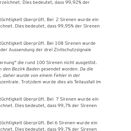
erzeichnet. Dies bedeutet, dass 99,92% der
üchtigkeit überprüft. Bei 2 Sirenen wurde ein
eichnet. Dies bedeutet, dass 99,95% der Sirenen
tüchtigkeit überprüft. Bei 108 Sirenen wurde
 der Aussendung der drei Zivilschutzsignale
arnung" die rund 100 Sirenen nicht ausgelöst.
 in den Bezirk Baden gesendet worden. Da die
 daher wurde von einem Fehler in der
zentrale. Trotzdem wurde dies als Teilausfall im
üchtigkeit überprüft. Bei 7 Sirenen wurde ein
ichnet. Dies bedeutet, dass 99,7% der Sirenen
üchtigkeit überprüft. Bei 6 Sirenen wurde ein
ichnet. Dies bedeutet, dass 99,7% der Sirenen