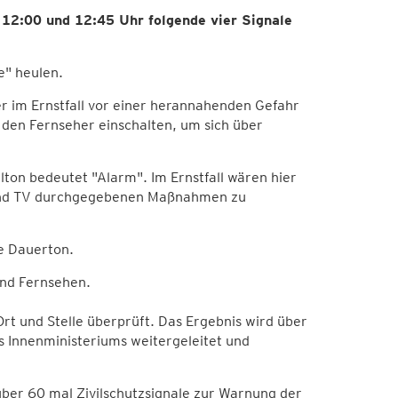
 12:00 und 12:45 Uhr folgende vier Signale
e" heulen.
er im Ernstfall vor einer herannahenden Gefahr
r den Fernseher einschalten, um sich über
ton bedeutet "Alarm". Im Ernstfall wären hier
 und TV durchgegebenen Maßnahmen zu
e Dauerton.
nd Fernsehen.
Ort und Stelle überprüft. Das Ergebnis wird über
 Innenministeriums weitergeleitet und
er 60 mal Zivilschutzsignale zur Warnung der