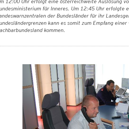
m 12:00 Uhr erfolgt eine österreichweite Auslösung v
undesministerium für Inneres. Um 12:45 Uhr erfolgte e
andeswarnzentralen der Bundesländer für ihr Landesgeb
undesländergrenzen kann es somit zum Empfang einer 
achbarbundesland kommen.