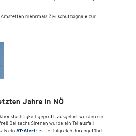
Amstetten mehrmals Zivilschutzsignale zur
letzten Jahre in NÖ
tionstüchtigkeit geprüft, ausgelöst wurden sie
ei! Bei sechs Sirenen wurde ein Teilausfall
als ein
AT-Alert
-Test erfolgreich durchgeführt.