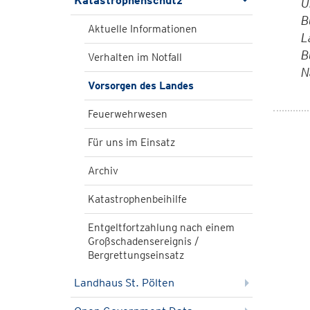
Katastrophenschutz
U
B
Aktuelle Informationen
L
B
Verhalten im Notfall
N
Vorsorgen des Landes
Feuerwehrwesen
Für uns im Einsatz
Archiv
Katastrophenbeihilfe
Entgeltfortzahlung nach einem
Großschadensereignis /
Bergrettungseinsatz
Landhaus St. Pölten