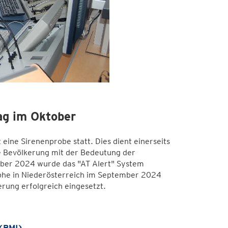
ag im Oktober
eine Sirenenprobe statt. Dies dient einerseits
ie Bevölkerung mit der Bedeutung der
ber 2024 wurde das "AT Alert" System
ophe in Niederösterreich im September 2024
rung erfolgreich eingesetzt.
 (BMI)