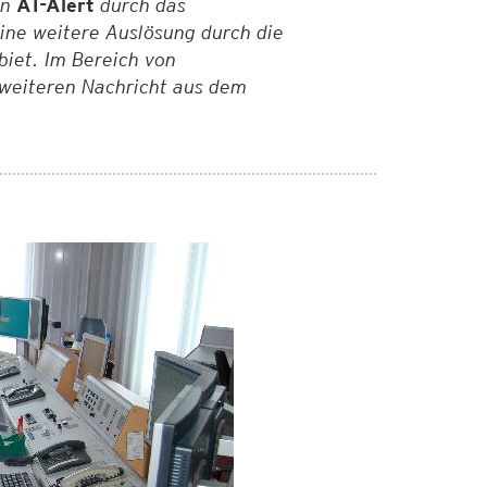
on
AT-Alert
durch das
ine weitere Auslösung durch die
iet. Im Bereich von
weiteren Nachricht aus dem