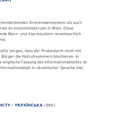
lächendeckendes Sirenenwarnsystem als auch
ale im Innenministerium in Wien. Diese
ende Warn- und Alarmsystem verantwortlich
and.
dafür sorgen, dass der Probealarm nicht mit
 Bürger die Notrufnummern blockieren. In
 englische Fassung des Informationsblattes ist
nformationsblatt in ukrainischer Sprache hier
ИСТУ - УКРАЇНСЬКА
(BMI)