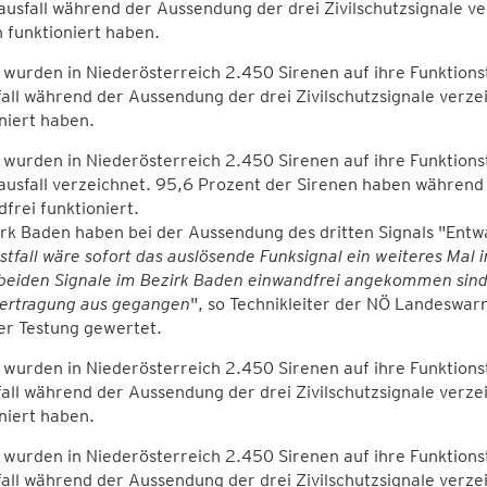
lausfall während der Aussendung der drei Zivilschutzsignale v
 funktioniert haben.
wurden in Niederösterreich 2.450 Sirenen auf ihre Funktionst
fall während der Aussendung der drei Zivilschutzsignale verz
niert haben.
wurden in Niederösterreich 2.450 Sirenen auf ihre Funktions
lausfall verzeichnet. 95,6 Prozent der Sirenen haben während
frei funktioniert.
rk Baden haben bei der Aussendung des dritten Signals "Entw
stfall wäre sofort das auslösende Funksignal ein weiteres Mal
beiden Signale im Bezirk Baden einwandfrei angekommen sind,
ertragung aus gegangen
", so Technikleiter der NÖ Landeswarn
er Testung gewertet.
wurden in Niederösterreich 2.450 Sirenen auf ihre Funktionst
fall während der Aussendung der drei Zivilschutzsignale verze
niert haben.
wurden in Niederösterreich 2.450 Sirenen auf ihre Funktionst
fall während der Aussendung der drei Zivilschutzsignale verze