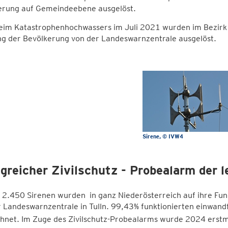
erung auf Gemeindeebene ausgelöst.
eim Katastrophenhochwassers im Juli 2021 wurden im Bezirk 
g der Bevölkerung von der Landeswarnzentrale ausgelöst.
Sirene
© IVW4
lgreicher Zivilschutz - Probealarm der 
-
2.450 Sirenen wurden in ganz Niederösterreich auf ihre Funk
 Landeswarnzentrale in Tulln. 99,43% funktionierten einwandfr
chnet. Im Zuge des Zivilschutz-Probealarms wurde 2024 erstm