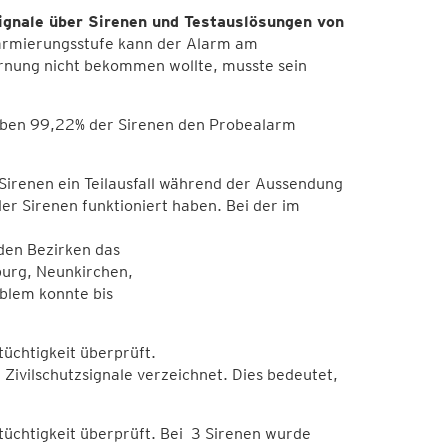
ignale über Sirenen und Testauslösungen von
Alarmierungsstufe kann der Alarm am
rnung nicht bekommen wollte, musste sein
haben 99,22% der Sirenen den Probealarm
 Sirenen ein Teilausfall während der Aussendung
der Sirenen funktioniert haben. Bei der im
den Bezirken das
urg, Neunkirchen,
blem konnte bis
tüchtigkeit überprüft.
Zivilschutzsignale verzeichnet. Dies bedeutet,
tüchtigkeit überprüft. Bei 3 Sirenen wurde