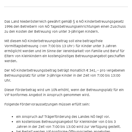
Das Land Niederösterreich gewährt gemäß § 6 NÖ Kinderbetreuungsgesetz
1996 den Betreibern von NÖ Tagesbetreuungseinrichtungen einen Zuschuss
zu den Kosten der Betreuung von unter 3-jährigen Kindern.
Mit diesem NÖ Kinderbetreuungsbeitrag soll eine beitragsfreie
Vormittagsbetreuung (von 7:00 bis 13 Uhr) für Kinder unter 3 Jahren
ermöglicht werden und im Sinne der Vereinbarkeit von Familie und Beruf für
Eltern von Kleinkindern ein kostengünstiges Betreuungsangebot geschaffen
werden.
Der NÖ Kinderbetreuungsbeitrag beträgt monatlich € 341,-- pro vergebenen
Betreuungsplatz für unter 3-jährige Kinder in der Zeit von 7:00 bis 13:00
Uhr.
Dieser Förderbetrag wird um 10% erhöht, wenn der Betreuungsplatz für ein
VIF-konformes Angebot in Anspruch genommen wird.
Folgende Fördervoraussetzungen müssen erfüllt sein:
ein Anspruch auf Trägerförderung des Landes NÖ liegt vor.
ein kostenloses Betreuungsangebot für Kleinkinder von 0 bis 3
Jahren in der Zeit von 7:00 bis 13:00 wird zur Verfügung gestellt.
bei Bedarf werden VIF-konforme Öffnungszeiten angeboten