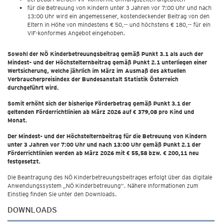
für die Betreuung von Kindern unter 3 Jahren vor 7:00 Uhr und nach
13:00 Uhr wird ein angemessener, kostendeckender Beitrag von den
Eltern in Höhe von mindestens € 50,-- und höchstens € 180,-- für ein
VIF-konformes Angebot eingehoben.
Sowohl der NÖ Kinderbetreuungsbeitrag gemäß Punkt 3.1 als auch der
Mindest- und der Höchstelternbeitrag gemäß Punkt 2.1 unterliegen einer
Wertsicherung, welche jährlich im März im Ausmaß des aktuellen
Verbraucherpreisindex der Bundesanstalt Statistik Österreich
durchgeführt wird.
Somit erhöht sich der bisherige Förderbetrag gemäß Punkt 3.1 der
geltenden Förderrichtlinien ab
März 2026 auf € 379,08 pro Kind und
Monat
.
Der Mindest- und der Höchstelternbeitrag für die Betreuung von Kindern
unter 3 Jahren vor 7:00 Uhr und nach 13:00 Uhr gemäß Punkt 2.1 der
Förderrichtlinien werden ab
März 2026 mit € 55,58 bzw. € 200,11 neu
festgesetzt
.
Die Beantragung des NÖ Kinderbetreuungsbeitrages erfolgt über das digitale
Anwendungssystem „NÖ Kinderbetreuung“. Nähere Informationen zum
Einstieg finden Sie unter den Downloads.
DOWNLOADS