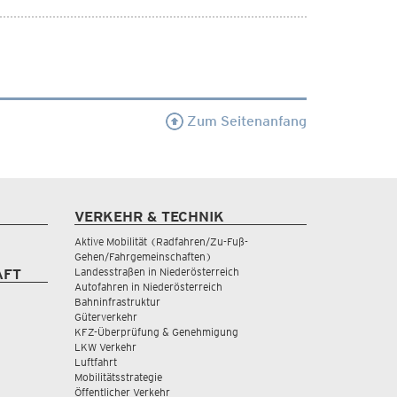
Zum Seitenanfang
VERKEHR & TECHNIK
Aktive Mobilität (Radfahren/Zu-Fuß-
Gehen/Fahrgemeinschaften)
Landesstraßen in Niederösterreich
AFT
Autofahren in Niederösterreich
Bahninfrastruktur
Güterverkehr
KFZ-Überprüfung & Genehmigung
LKW Verkehr
Luftfahrt
Mobilitätsstrategie
Öffentlicher Verkehr