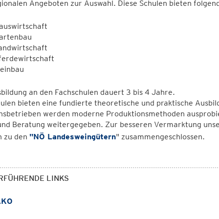
ionalen Angeboten zur Auswahl. Diese Schulen bieten folgen
auswirtschaft
artenbau
andwirtschaft
ferdewirtschaft
einbau
bildung an den Fachschulen dauert 3 bis 4 Jahre.
ulen bieten eine fundierte theoretische und praktische Ausbi
hsbetrieben werden moderne Produktionsmethoden ausprobiert
und Beratung weitergegeben. Zur besseren Vermarktung unse
n zu den
"NÖ Landesweingütern
" zusammengeschlossen.
RFÜHRENDE LINKS
KO