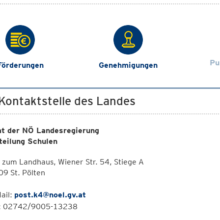
Pu
Förderungen
Genehmigungen
 Kontaktstelle des Landes
t der NÖ Landesregierung
teilung Schulen
 zum Landhaus, Wiener Str. 54, Stiege A
9 St. Pölten
ail:
post.k4@noel.gv.at
l: 02742/9005-13238