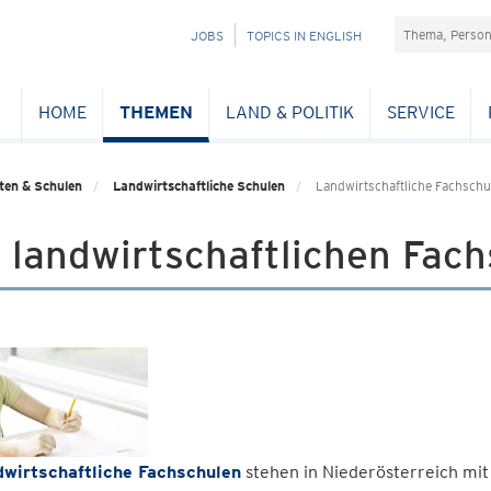
Suchefeld
NAVIGATION
JOBS
TOPICS IN ENGLISH
ÜBERSPRINGEN
HOME
THEMEN
LAND & POLITIK
SERVICE
ten & Schulen
Landwirtschaftliche Schulen
Landwirtschaftliche Fachschu
 landwirtschaftlichen Fac
dwirtschaftliche Fachschulen
stehen in Niederösterreich mit