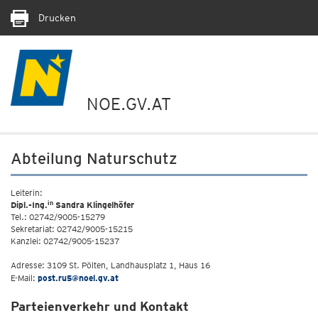
Drucken
NOE.GV.AT
Abteilung Naturschutz
Leiterin:
in
Dipl.-Ing.
Sandra Klingelhöfer
Tel.: 02742/9005-15279
Sekretariat: 02742/9005-15215
Kanzlei: 02742/9005-15237
Adresse: 3109 St. Pölten, Landhausplatz 1, Haus 16
E-Mail:
post.ru5@noel.gv.at
Parteienverkehr und Kontakt