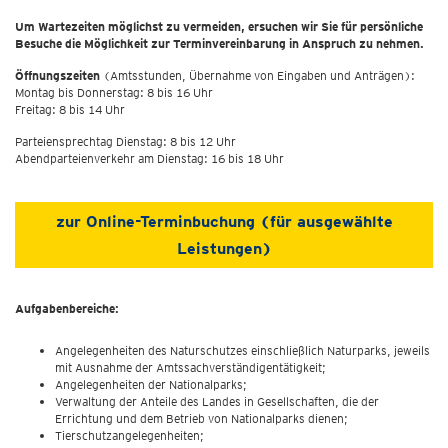
Um Wartezeiten möglichst zu vermeiden, ersuchen wir Sie für persönliche
Besuche die Möglichkeit zur Terminvereinbarung in Anspruch zu nehmen.
Öffnungszeiten
(Amtsstunden, Übernahme von Eingaben und Anträgen):
Montag bis Donnerstag: 8 bis 16 Uhr
Freitag: 8 bis 14 Uhr
Parteiensprechtag Dienstag: 8 bis 12 Uhr
Abendparteienverkehr am Dienstag: 16 bis 18 Uhr
zur Online-Terminbuchung (für ausgewählte
Leistungen)
Aufgabenbereiche:
Angelegenheiten des Naturschutzes einschließlich Naturparks, jeweils
mit Ausnahme der Amtssachverständigentätigkeit;
Angelegenheiten der Nationalparks;
Verwaltung der Anteile des Landes in Gesellschaften, die der
Errichtung und dem Betrieb von Nationalparks dienen;
Tierschutzangelegenheiten;