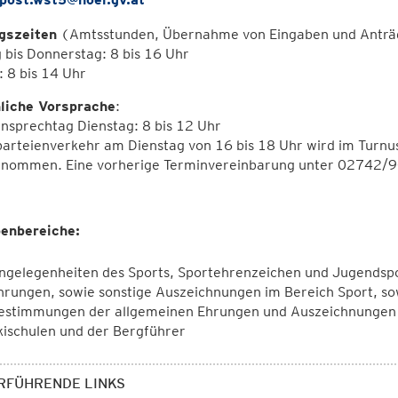
gszeiten
(Amtsstunden, Übernahme von Eingaben und Anträ
bis Donnerstag: 8 bis 16 Uhr
: 8 bis 14 Uhr
liche Vorsprache
:
nsprechtag Dienstag: 8 bis 12 Uhr
arteienverkehr am Dienstag von 16 bis 18 Uhr wird im Turnus
nommen. Eine vorherige Terminvereinbarung unter 02742/9
enbereiche:
ngelegenheiten des Sports, Sportehrenzeichen und Jugendsp
hrungen, sowie sonstige Auszeichnungen im Bereich Sport, so
estimmungen der allgemeinen Ehrungen und Auszeichnungen
kischulen und der Bergführer
RFÜHRENDE LINKS