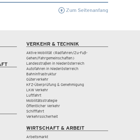
Zum Seitenanfang
VERKEHR & TECHNIK
Aktive Mobilität (Radfahren/Zu-Fuß-
Gehen/Fahrgemeinschaften)
Landesstraßen in Niederösterreich
AFT
Autofahren in Niederösterreich
Bahninfrastruktur
Güterverkehr
KFZ-Überprüfung & Genehmigung
LKW Verkehr
Luftfahrt
Mobilitätsstrategie
Öffentlicher Verkehr
Schifffahrt
Verkehrssicherheit
WIRTSCHAFT & ARBEIT
Arbeitsmarkt