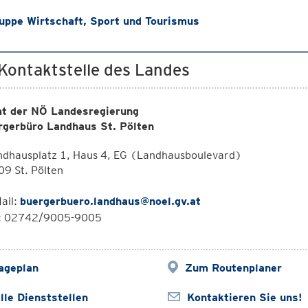
ppe Wirtschaft, Sport und Tourismus
 Kontaktstelle des Landes
t der NÖ Landesregierung
rgerbüro Landhaus St. Pölten
ndhausplatz 1, Haus 4, EG (Landhausboulevard)
9 St. Pölten
ail:
buergerbuero.landhaus@noel.gv.at
l: 02742/9005-9005
ageplan
Zum Routenplaner
lle Dienststellen
Kontaktieren Sie uns!