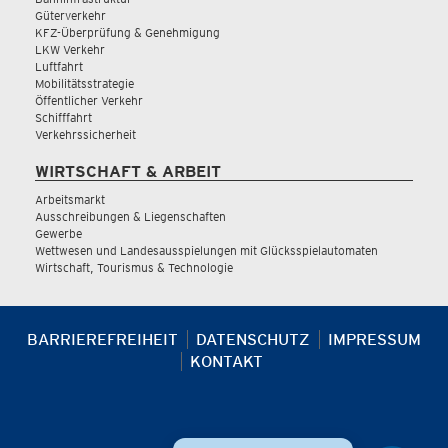
Güterverkehr
KFZ-Überprüfung & Genehmigung
LKW Verkehr
Luftfahrt
Mobilitätsstrategie
Öffentlicher Verkehr
Schifffahrt
Verkehrssicherheit
WIRTSCHAFT & ARBEIT
Arbeitsmarkt
Ausschreibungen & Liegenschaften
Gewerbe
Wettwesen und Landesausspielungen mit Glücksspielautomaten
Wirtschaft, Tourismus & Technologie
BARRIEREFREIHEIT
DATENSCHUTZ
IMPRESSUM
KONTAKT