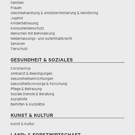
Familien
Frauen
Gleichbehandlung & Antidiskriminierung & Monitoring
Jugend
Kinderbetreuung
Konsumentenschutz
Menschen mit Behinderung
Niederlassungs- und Aufenthaltsrecht
Senioren
Tierschutz
GESUNDHEIT & SOZIALES
Coronavirus
Amtsarzt & Bewilligungen
Gesundheitseinrichtungen
Gesundheitsvorsorge & Forschung
Pflege & Betreuung
Soziale Dienste & Beratung
Sozialhilfe
Beihilfen & Kurplätze
KUNST & KULTUR
Kunst & Kultur
LAND- & FORSTWIRTSCHAFT