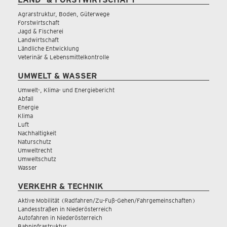
Agrarstruktur, Boden, Güterwege
Forstwirtschaft
Jagd & Fischerei
Landwirtschaft
Ländliche Entwicklung
Veterinär & Lebensmittelkontrolle
UMWELT & WASSER
Umwelt-, Klima- und Energiebericht
Abfall
Energie
Klima
Luft
Nachhaltigkeit
Naturschutz
Umweltrecht
Umweltschutz
Wasser
VERKEHR & TECHNIK
Aktive Mobilität (Radfahren/Zu-Fuß-Gehen/Fahrgemeinschaften)
Landesstraßen in Niederösterreich
Autofahren in Niederösterreich
Bahninfrastruktur