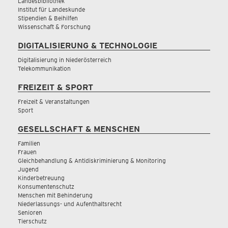
Landesbibliothek
Institut für Landeskunde
Stipendien & Beihilfen
Wissenschaft & Forschung
DIGITALISIERUNG & TECHNOLOGIE
Digitalisierung in Niederösterreich
Telekommunikation
FREIZEIT & SPORT
Freizeit & Veranstaltungen
Sport
GESELLSCHAFT & MENSCHEN
Familien
Frauen
Gleichbehandlung & Antidiskriminierung & Monitoring
Jugend
Kinderbetreuung
Konsumentenschutz
Menschen mit Behinderung
Niederlassungs- und Aufenthaltsrecht
Senioren
Tierschutz