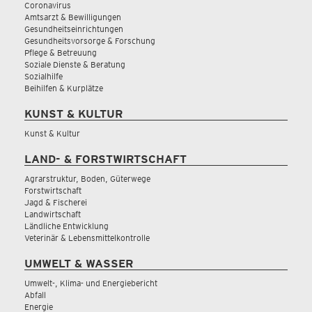
Coronavirus
Amtsarzt & Bewilligungen
Gesundheitseinrichtungen
Gesundheitsvorsorge & Forschung
Pflege & Betreuung
Soziale Dienste & Beratung
Sozialhilfe
Beihilfen & Kurplätze
KUNST & KULTUR
Kunst & Kultur
LAND- & FORSTWIRTSCHAFT
Agrarstruktur, Boden, Güterwege
Forstwirtschaft
Jagd & Fischerei
Landwirtschaft
Ländliche Entwicklung
Veterinär & Lebensmittelkontrolle
UMWELT & WASSER
Umwelt-, Klima- und Energiebericht
Abfall
Energie