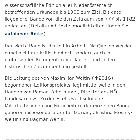
wissenschaftliche Edition aller Niederösterreich
betreffenden Urkunden bis 1308 zum Ziel. Bis dato
liegen drei Bände vor, die den Zeitraum von 777 bis 1182
abdecken (Details und Bestellmöglichkeiten finden Sie
auf dieser Seite
).
Der vierte Band ist derzeit in Arbeit. Die Quellen werden
dabei nicht nur kritisch ediert, sondern auch in
umfassenden Kommentaren erläutert und in den
historischen Zusammenhang gestellt.
Die Leitung des von Maximilian Weltin (✝2016)
begonnenen Editionsprojekts liegt mittlerweile in den
Händen von Roman Zehetmayer, Direktor des NÖ
Landesarchivs. Zu den – teils wechselnden –
Mitarbeiterinnen und Mitarbeitern der einzelnen Bände
gehören insbesondere Günter Marian, Christina Mochty-
Weltin und Dagmar Weltin.