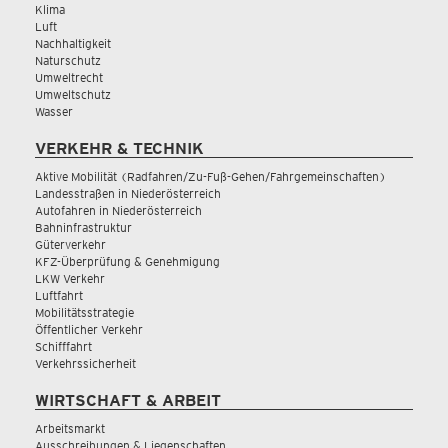
Klima
Luft
Nachhaltigkeit
Naturschutz
Umweltrecht
Umweltschutz
Wasser
VERKEHR & TECHNIK
Aktive Mobilität (Radfahren/Zu-Fuß-Gehen/Fahrgemeinschaften)
Landesstraßen in Niederösterreich
Autofahren in Niederösterreich
Bahninfrastruktur
Güterverkehr
KFZ-Überprüfung & Genehmigung
LKW Verkehr
Luftfahrt
Mobilitätsstrategie
Öffentlicher Verkehr
Schifffahrt
Verkehrssicherheit
WIRTSCHAFT & ARBEIT
Arbeitsmarkt
Ausschreibungen & Liegenschaften