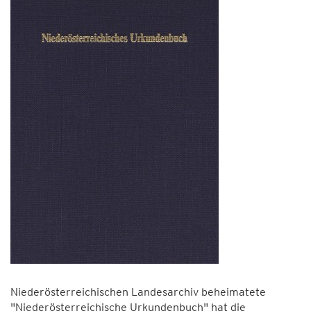
Niederösterreichischen Landesarchiv beheimatete
"Niederösterreichische Urkundenbuch" hat die