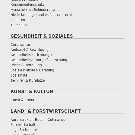
Konsumentenschutz
Menschen mit Behinderung
Niederlassungs- und Aufenthaltsrecht
Senioren
Tierschutz
GESUNDHEIT & SOZIALES
Coronavirus
Amtsarzt & Bewilligungen
Gesundheitseinrichtungen
Gesundheitsvorsorge & Forschung
Pflege & Betreuung
Soziale Dienste & Beratung
Sozialhilfe
Beihilfen & Kurplätze
KUNST & KULTUR
Kunst & Kultur
LAND- & FORSTWIRTSCHAFT
Agrarstruktur, Boden, Güterwege
Forstwirtschaft
Jagd & Fischerei
Landwirtschaft