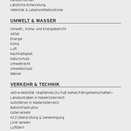
Ländliche Entwicklung
Veterinär & Lebensmittelkontrolle
UMWELT & WASSER
Umwelt-, Klima- und Energiebericht
Abfall
Energie
Klima
Luft
Nachhaltigkeit
Naturschutz
Umweltrecht
Umweltschutz
Wasser
VERKEHR & TECHNIK
Aktive Mobilität (Radfahren/Zu-Fuß-Gehen/Fahrgemeinschaften)
Landesstraßen in Niederösterreich
Autofahren in Niederösterreich
Bahninfrastruktur
Güterverkehr
KFZ-Überprüfung & Genehmigung
LKW Verkehr
Luftfahrt