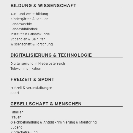
BILDUNG & WISSENSCHAFT
Aus- und Weiterbildung
Kindergärten & Schulen
Landesarchiv
Landesbibliothek
Institut für Landeskunde
Stipendien & Beihilfen
Wissenschaft & Forschung
DIGITALISIERUNG & TECHNOLOGIE
Digitalisierung in Niederösterreich
Telekommunikation
FREIZEIT & SPORT
Freizeit & Veranstaltungen
Sport
GESELLSCHAFT & MENSCHEN
Familien
Frauen
Gleichbehandlung & Antidiskriminierung & Monitoring
Jugend
Kinderbetreuung