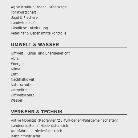
Agrarstruktur, Boden, Güterwege
Forstwirtschaft
Jagd & Fischerei
Landwirtschaft
Ländliche Entwicklung
Veterinär & Lebensmittelkontrolle
UMWELT & WASSER
Umwelt-, Klima- und Energiebericht
Abfall
Energie
Klima
Luft
Nachhaltigkeit
Naturschutz
Umweltrecht
Umweltschutz
Wasser
VERKEHR & TECHNIK
Aktive Mobilität (Radfahren/Zu-Fuß-Gehen/Fahrgemeinschaften)
Landesstraßen in Niederösterreich
Autofahren in Niederösterreich
Bahninfrastruktur