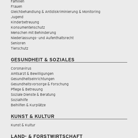
Familien
Frauen
Gleichbehandlung & Antidiskriminierung & Monitoring
Jugend
Kinderbetreuung
Konsumentenschutz
Menschen mit Behinderung
Niederlassungs- und Aufenthaltsrecht
Senioren
Tierschutz
GESUNDHEIT & SOZIALES
Coronavirus
Amtsarzt & Bewilligungen
Gesundheitseinrichtungen
Gesundheitsvorsorge & Forschung
Pflege & Betreuung
Soziale Dienste & Beratung
Sozialhilfe
Beihilfen & Kurplätze
KUNST & KULTUR
Kunst & Kultur
LAND- & FORSTWIRTSCHAFT