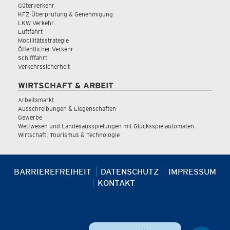
Güterverkehr
KFZ-Überprüfung & Genehmigung
LKW Verkehr
Luftfahrt
Mobilitätsstrategie
Öffentlicher Verkehr
Schifffahrt
Verkehrssicherheit
WIRTSCHAFT & ARBEIT
Arbeitsmarkt
Ausschreibungen & Liegenschaften
Gewerbe
Wettwesen und Landesausspielungen mit Glücksspielautomaten
Wirtschaft, Tourismus & Technologie
BARRIEREFREIHEIT
DATENSCHUTZ
IMPRESSUM
KONTAKT