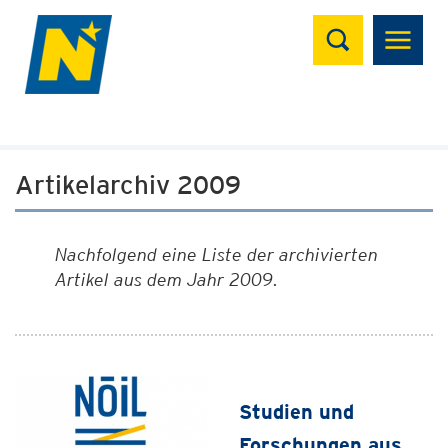
Suchen
Artikelarchiv 2009
Nachfolgend eine Liste der archivierten
Artikel aus dem Jahr 2009.
Studien und
Forschungen aus