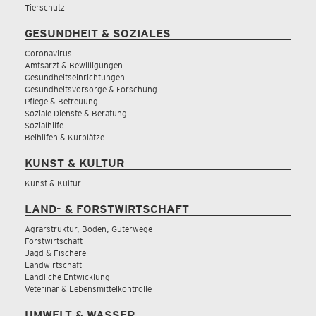
Tierschutz
GESUNDHEIT & SOZIALES
Coronavirus
Amtsarzt & Bewilligungen
Gesundheitseinrichtungen
Gesundheitsvorsorge & Forschung
Pflege & Betreuung
Soziale Dienste & Beratung
Sozialhilfe
Beihilfen & Kurplätze
KUNST & KULTUR
Kunst & Kultur
LAND- & FORSTWIRTSCHAFT
Agrarstruktur, Boden, Güterwege
Forstwirtschaft
Jagd & Fischerei
Landwirtschaft
Ländliche Entwicklung
Veterinär & Lebensmittelkontrolle
UMWELT & WASSER