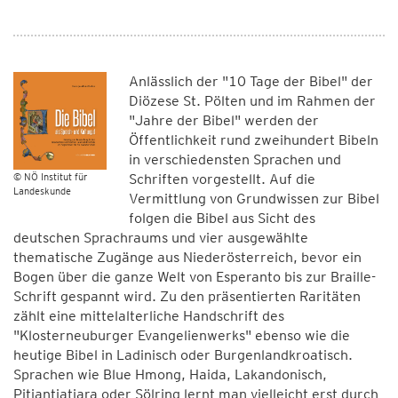
Anlässlich der "10 Tage der Bibel" der
Diözese St. Pölten und im Rahmen der
"Jahre der Bibel" werden der
Öffentlichkeit rund zweihundert Bibeln
in verschiedensten Sprachen und
© NÖ Institut für
Schriften vorgestellt. Auf die
Landeskunde
Vermittlung von Grundwissen zur Bibel
folgen die Bibel aus Sicht des
deutschen Sprachraums und vier ausgewählte
thematische Zugänge aus Niederösterreich, bevor ein
Bogen über die ganze Welt von Esperanto bis zur Braille-
Schrift gespannt wird. Zu den präsentierten Raritäten
zählt eine mittelalterliche Handschrift des
"Klosterneuburger Evangelienwerks" ebenso wie die
heutige Bibel in Ladinisch oder Burgenlandkroatisch.
Sprachen wie Blue Hmong, Haida, Lakandonisch,
Pitjantjatjara oder Sölring lernt man vielleicht erst durch