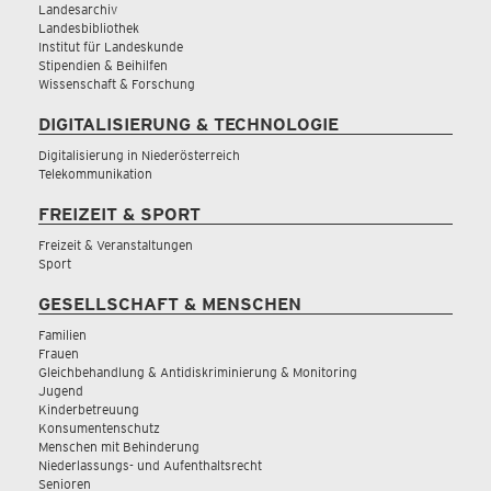
Landesarchiv
Landesbibliothek
Institut für Landeskunde
Stipendien & Beihilfen
Wissenschaft & Forschung
DIGITALISIERUNG & TECHNOLOGIE
Digitalisierung in Niederösterreich
Telekommunikation
FREIZEIT & SPORT
Freizeit & Veranstaltungen
Sport
GESELLSCHAFT & MENSCHEN
Familien
Frauen
Gleichbehandlung & Antidiskriminierung & Monitoring
Jugend
Kinderbetreuung
Konsumentenschutz
Menschen mit Behinderung
Niederlassungs- und Aufenthaltsrecht
Senioren