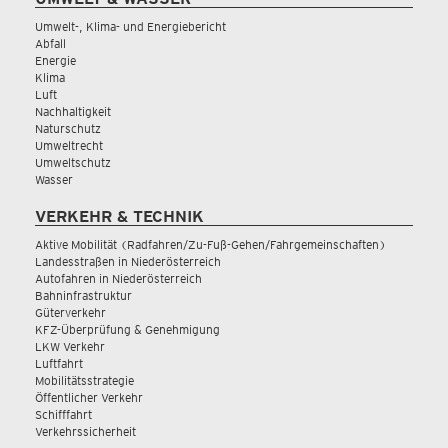
Umwelt-, Klima- und Energiebericht
Abfall
Energie
Klima
Luft
Nachhaltigkeit
Naturschutz
Umweltrecht
Umweltschutz
Wasser
VERKEHR & TECHNIK
Aktive Mobilität (Radfahren/Zu-Fuß-Gehen/Fahrgemeinschaften)
Landesstraßen in Niederösterreich
Autofahren in Niederösterreich
Bahninfrastruktur
Güterverkehr
KFZ-Überprüfung & Genehmigung
LKW Verkehr
Luftfahrt
Mobilitätsstrategie
Öffentlicher Verkehr
Schifffahrt
Verkehrssicherheit