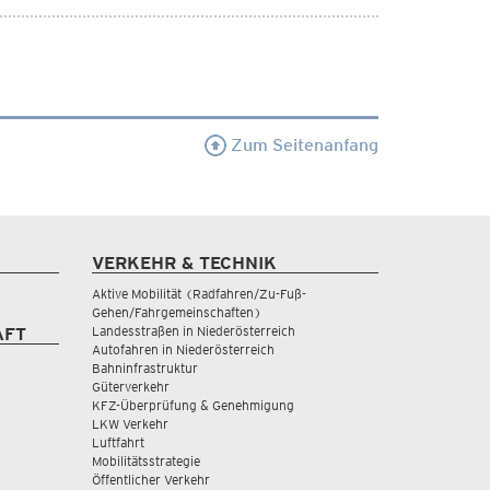
Zum Seitenanfang
VERKEHR & TECHNIK
Aktive Mobilität (Radfahren/Zu-Fuß-
Gehen/Fahrgemeinschaften)
Landesstraßen in Niederösterreich
AFT
Autofahren in Niederösterreich
Bahninfrastruktur
Güterverkehr
KFZ-Überprüfung & Genehmigung
LKW Verkehr
Luftfahrt
Mobilitätsstrategie
Öffentlicher Verkehr