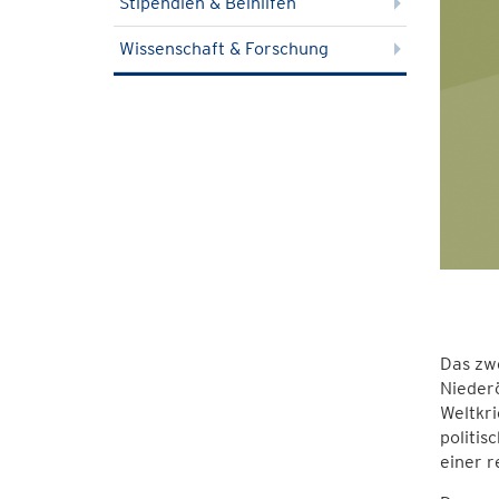
Stipendien & Beihilfen
Wissenschaft & Forschung
Das zw
Nieder
Weltkri
politis
einer r