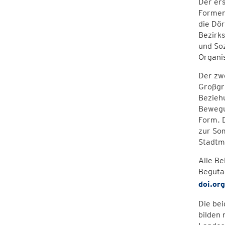
Der ers
Formen 
die Dör
Bezirk
und Soz
Organi
Der zwe
Großgru
Beziehu
Bewegun
Form. 
zur So
Stadtmu
Alle B
Beguta
doi.or
Die bei
bilden 