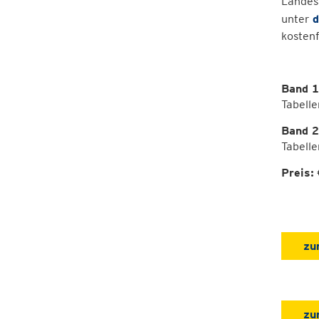
Landes
unter
d
kosten
Band 1
Tabelle
Band 2
Tabelle
Preis:
zu
zu