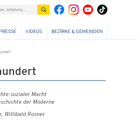
PRESSE
VIDEOS
BEZIRKE & GEMEINDEN
undert
hundert
chte sozialer Macht
geschichte der Moderne
, Willibald Rosner