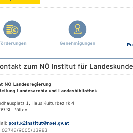
Förderungen
Genehmigungen
Pu
Kontakt zum NÖ Institut für Landeskunde
t NÖ Landesregierung
teilung Landesarchiv und Landesbibliothek
dhausplatz 1, Haus Kulturbezirk 4
9 St. Pölten
ail:
post.k2institut@noel.gv.at
l: 02742/9005/13983