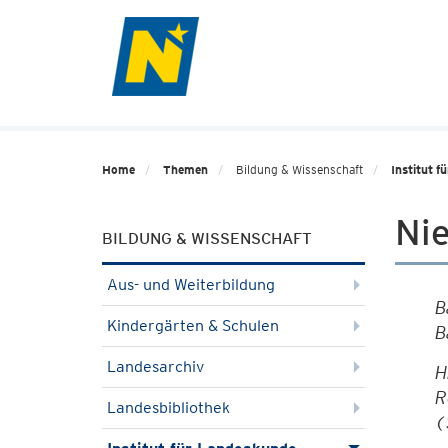
Home
Themen
Bildung & Wissenschaft
Institut 
Nie
BILDUNG & WISSENSCHAFT
Aus- und Weiterbildung
B
Kindergärten & Schulen
B
Landesarchiv
H
R
Landesbibliothek
(