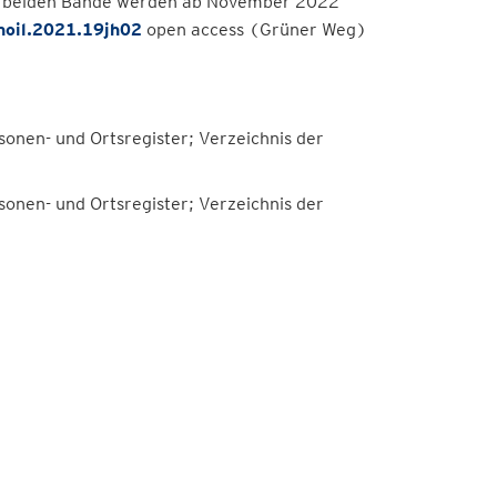
ie beiden Bände werden ab November 2022
noil.2021.19jh02
open access (Grüner Weg)
onen- und Ortsregister; Verzeichnis der
onen- und Ortsregister; Verzeichnis der