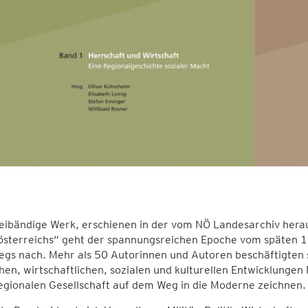
eibändige Werk, erschienen in der vom NÖ Landesarchiv her
österreichs“
geht der spannungsreichen Epoche vom späten 1
egs nach. Mehr als 50 Autorinnen und Autoren beschäftigten 
chen, wirtschaftlichen, sozialen und kulturellen Entwicklungen N
egionalen Gesellschaft auf dem Weg in die Moderne zeichnen.