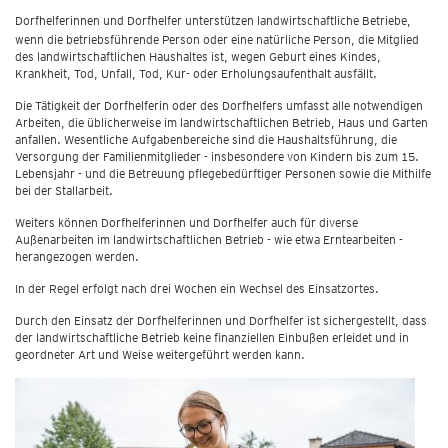
Dorfhelferinnen und Dorfhelfer unterstützen landwirtschaftliche Betriebe,
wenn die betriebsführende Person oder eine natürliche Person, die Mitglied
des landwirtschaftlichen Haushaltes ist, wegen Geburt eines Kindes,
Krankheit, Tod, Unfall, Tod, Kur- oder Erholungsaufenthalt ausfällt.
Die Tätigkeit der Dorfhelferin oder des Dorfhelfers umfasst alle notwendigen
Arbeiten, die üblicherweise im landwirtschaftlichen Betrieb, Haus und Garten
anfallen. Wesentliche Aufgabenbereiche sind die Haushaltsführung, die
Versorgung der Familienmitglieder - insbesondere von Kindern bis zum 15.
Lebensjahr - und die Betreuung pflegebedürftiger Personen sowie die Mithilfe
bei der Stallarbeit.
Weiters können Dorfhelferinnen und Dorfhelfer auch für diverse
Außenarbeiten im landwirtschaftlichen Betrieb - wie etwa Erntearbeiten -
herangezogen werden.
In der Regel erfolgt nach drei Wochen ein Wechsel des Einsatzortes.
Durch den Einsatz der Dorfhelferinnen und Dorfhelfer ist sichergestellt, dass
der landwirtschaftliche Betrieb keine finanziellen Einbußen erleidet und in
geordneter Art und Weise weitergeführt werden kann.