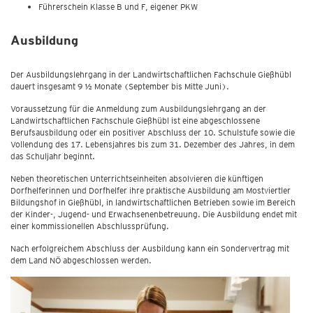
Führerschein Klasse B und F, eigener PKW
Ausbildung
Der Ausbildungslehrgang in der Landwirtschaftlichen Fachschule Gießhübl
dauert insgesamt 9 ½ Monate (September bis Mitte Juni).
Voraussetzung für die Anmeldung zum Ausbildungslehrgang an der
Landwirtschaftlichen Fachschule Gießhübl ist eine abgeschlossene
Berufsausbildung oder ein positiver Abschluss der 10. Schulstufe sowie die
Vollendung des 17. Lebensjahres bis zum 31. Dezember des Jahres, in dem
das Schuljahr beginnt.
Neben theoretischen Unterrichtseinheiten absolvieren die künftigen
Dorfhelferinnen und Dorfhelfer ihre praktische Ausbildung am Mostviertler
Bildungshof in Gießhübl, in landwirtschaftlichen Betrieben sowie im Bereich
der Kinder-, Jugend- und Erwachsenenbetreuung. Die Ausbildung endet mit
einer kommissionellen Abschlussprüfung.
Nach erfolgreichem Abschluss der Ausbildung kann ein Sondervertrag mit
dem Land NÖ abgeschlossen werden.