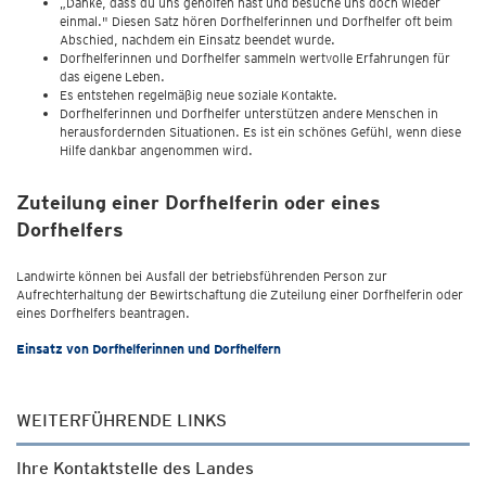
„Danke, dass du uns geholfen hast und besuche uns doch wieder
einmal." Diesen Satz hören Dorfhelferinnen und Dorfhelfer oft beim
Abschied, nachdem ein Einsatz beendet wurde.
Dorfhelferinnen und Dorfhelfer sammeln wertvolle Erfahrungen für
das eigene Leben.
Es entstehen regelmäßig neue soziale Kontakte.
Dorfhelferinnen und Dorfhelfer unterstützen andere Menschen in
herausfordernden Situationen. Es ist ein schönes Gefühl, wenn diese
Hilfe dankbar angenommen wird.
Zuteilung einer Dorfhelferin oder eines
Dorfhelfers
Landwirte können bei Ausfall der betriebsführenden Person zur
Aufrechterhaltung der Bewirtschaftung die Zuteilung einer Dorfhelferin oder
eines Dorfhelfers beantragen.
Einsatz von Dorfhelferinnen und Dorfhelfern
WEITERFÜHRENDE LINKS
Ihre Kontaktstelle des Landes