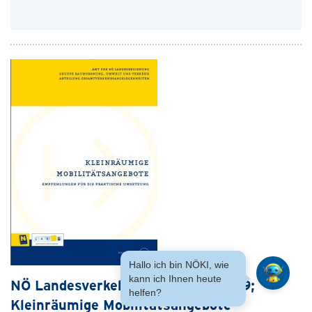
Hallo ich bin NÖKI, wie
kann ich Ihnen heute
NÖ Landesverkehrskonzept, Heft 29;
helfen?
Kleinräumige Mobilitätsangebote -