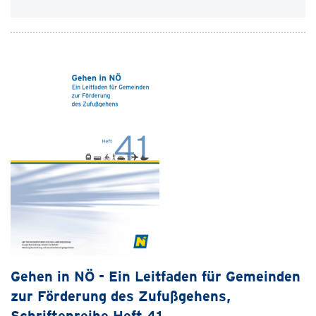
Gehen in NÖ - Ein Leitfaden für Gemeinden
zur Förderung des Zufußgehens,