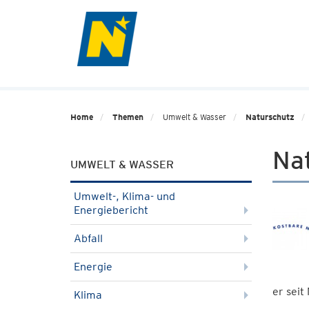
Home
Themen
Umwelt & Wasser
Naturschutz
Na
UMWELT & WASSER
Umwelt-, Klima- und
Energiebericht
Abfall
Energie
er seit
Klima