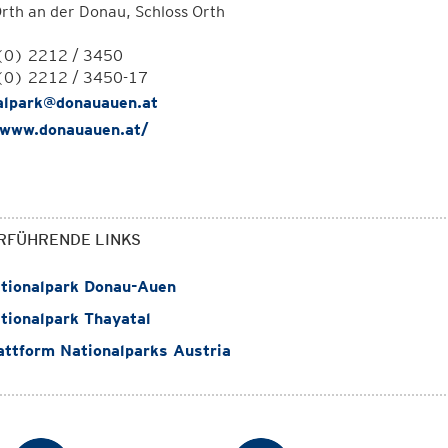
rth an der Donau, Schloss Orth
(0) 2212 / 3450
(0) 2212 / 3450-17
alpark@donauauen.at
/www.donauauen.at/
RFÜHRENDE LINKS
tionalpark Donau-Auen
ionalpark Thayatal
ttform Nationalparks Austria