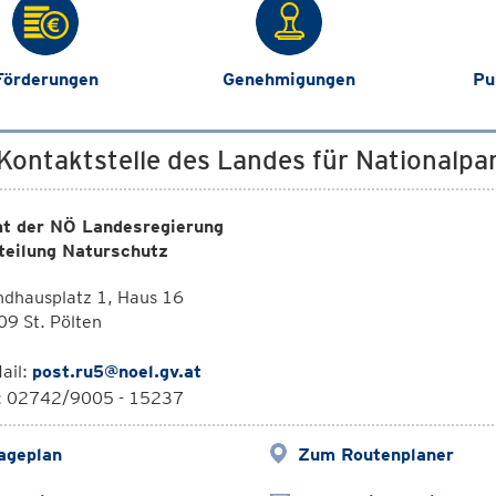
Förderungen
Genehmigungen
Pu
 Kontaktstelle des Landes für Nationalpa
t der NÖ Landesregierung
teilung Naturschutz
ndhausplatz 1, Haus 16
9 St. Pölten
ail:
post.ru5@noel.gv.at
l: 02742/9005 - 15237
ageplan
Zum Routenplaner