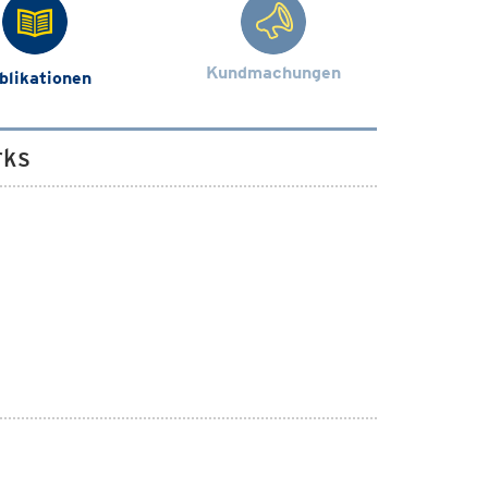
Kundmachungen
blikationen
rks