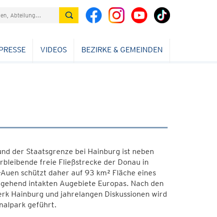
PRESSE
VIDEOS
BEZIRKE & GEMEINDEN
nd der Staatsgrenze bei Hainburg ist neben
rbleibende freie Fließstrecke der Donau in
-Auen schützt daher auf 93 km² Fläche eines
tgehend intakten Augebiete Europas. Nach den
erk Hainburg und jahrelangen Diskussionen wird
nalpark geführt.