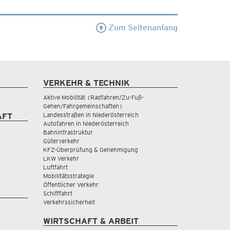
Zum Seitenanfang
VERKEHR & TECHNIK
Aktive Mobilität (Radfahren/Zu-Fuß-
Gehen/Fahrgemeinschaften)
Landesstraßen in Niederösterreich
AFT
Autofahren in Niederösterreich
Bahninfrastruktur
Güterverkehr
KFZ-Überprüfung & Genehmigung
LKW Verkehr
Luftfahrt
Mobilitätsstrategie
Öffentlicher Verkehr
Schifffahrt
Verkehrssicherheit
WIRTSCHAFT & ARBEIT