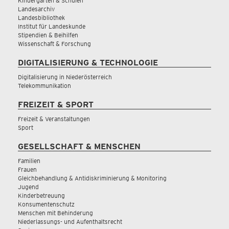
Kindergärten & Schulen
Landesarchiv
Landesbibliothek
Institut für Landeskunde
Stipendien & Beihilfen
Wissenschaft & Forschung
DIGITALISIERUNG & TECHNOLOGIE
Digitalisierung in Niederösterreich
Telekommunikation
FREIZEIT & SPORT
Freizeit & Veranstaltungen
Sport
GESELLSCHAFT & MENSCHEN
Familien
Frauen
Gleichbehandlung & Antidiskriminierung & Monitoring
Jugend
Kinderbetreuung
Konsumentenschutz
Menschen mit Behinderung
Niederlassungs- und Aufenthaltsrecht