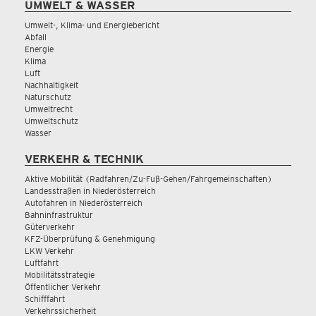
UMWELT & WASSER
Umwelt-, Klima- und Energiebericht
Abfall
Energie
Klima
Luft
Nachhaltigkeit
Naturschutz
Umweltrecht
Umweltschutz
Wasser
VERKEHR & TECHNIK
Aktive Mobilität (Radfahren/Zu-Fuß-Gehen/Fahrgemeinschaften)
Landesstraßen in Niederösterreich
Autofahren in Niederösterreich
Bahninfrastruktur
Güterverkehr
KFZ-Überprüfung & Genehmigung
LKW Verkehr
Luftfahrt
Mobilitätsstrategie
Öffentlicher Verkehr
Schifffahrt
Verkehrssicherheit