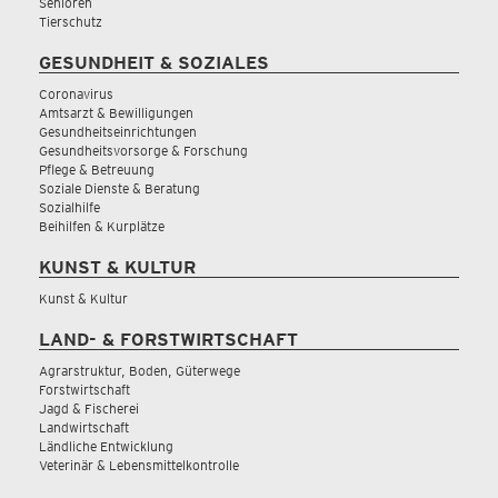
Senioren
Tierschutz
GESUNDHEIT & SOZIALES
Coronavirus
Amtsarzt & Bewilligungen
Gesundheitseinrichtungen
Gesundheitsvorsorge & Forschung
Pflege & Betreuung
Soziale Dienste & Beratung
Sozialhilfe
Beihilfen & Kurplätze
KUNST & KULTUR
Kunst & Kultur
LAND- & FORSTWIRTSCHAFT
Agrarstruktur, Boden, Güterwege
Forstwirtschaft
Jagd & Fischerei
Landwirtschaft
Ländliche Entwicklung
Veterinär & Lebensmittelkontrolle