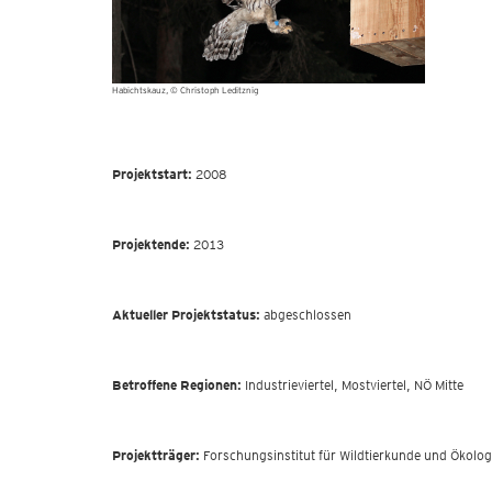
Habichtskauz
© Christoph Leditznig
Projektstart:
2008
Projektende:
2013
Aktueller
Projektstatus
:
abgeschlossen
Betroffene Regionen:
Industrieviertel, Mostviertel, NÖ Mitte
Projektträger:
Forschungsinstitut für Wildtierkunde und Ökolog