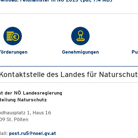
Förderungen
Genehmigungen
Pu
 Kontaktstelle des Landes für Naturschu
t der NÖ Landesregierung
teilung Naturschutz
ndhausplatz 1, Haus 16
9 St. Pölten
ail:
post.ru5@noel.gv.at