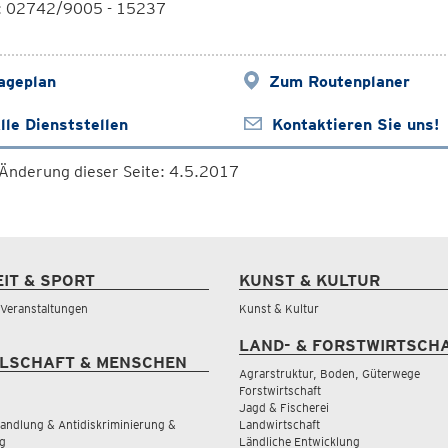
l: 02742/9005 - 15237
ageplan
Zum Routenplaner
lle Dienststellen
Kontaktieren Sie uns!
 Änderung dieser Seite: 4.5.2017
EIT & SPORT
KUNST & KULTUR
& Veranstaltungen
Kunst & Kultur
LAND- & FORSTWIRTSCH
LSCHAFT & MENSCHEN
Agrarstruktur, Boden, Güterwege
Forstwirtschaft
Jagd & Fischerei
andlung & Antidiskriminierung &
Landwirtschaft
g
Ländliche Entwicklung