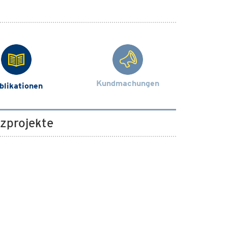
Kundmachungen
blikationen
tzprojekte