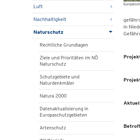
Europäisch
Luft
Nachhaltigkeit
gefährd
in Nied
Naturschutz
Gefährd
Rechtliche Grundlagen
Projek
Ziele und Prioritäten im NÖ
Naturschutz
Schutzgebiete und
Projek
Naturdenkmäler
Natura 2000
Aktuel
Datenaktualisierung in
Europaschutzgebieten
Betrof
Artenschutz