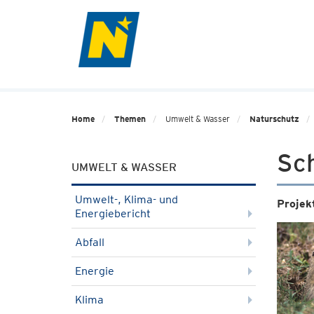
Home
Themen
Umwelt & Wasser
Naturschutz
Sch
UMWELT & WASSER
Umwelt-, Klima- und
Projek
Energiebericht
Abfall
Energie
Klima