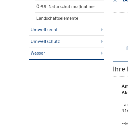
ÖPUL Naturschutzmaßnahme
Landschaftselemente
Umweltrecht
Umweltschutz
Wasser
Ihre
Am
Ab
La
310
E-M