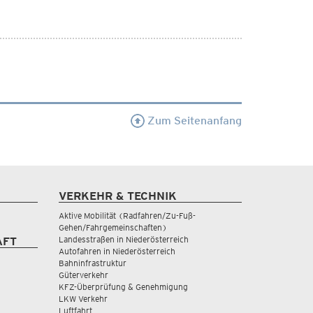
Zum Seitenanfang
VERKEHR & TECHNIK
Aktive Mobilität (Radfahren/Zu-Fuß-
Gehen/Fahrgemeinschaften)
Landesstraßen in Niederösterreich
AFT
Autofahren in Niederösterreich
Bahninfrastruktur
Güterverkehr
KFZ-Überprüfung & Genehmigung
LKW Verkehr
Luftfahrt