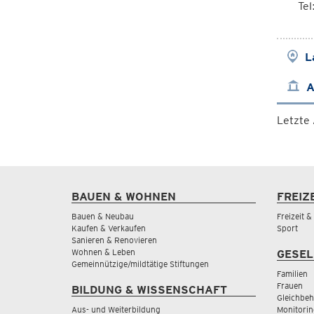
Te
L
A
Letzte
BAUEN & WOHNEN
FREIZ
Bauen & Neubau
Freizeit 
Kaufen & Verkaufen
Sport
Sanieren & Renovieren
Wohnen & Leben
GESEL
Gemeinnützige/mildtätige Stiftungen
Familien
Frauen
BILDUNG & WISSENSCHAFT
Gleichbeh
Aus- und Weiterbildung
Monitorin