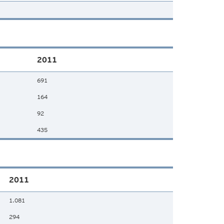
2011
691
164
92
435
2011
1.081
294