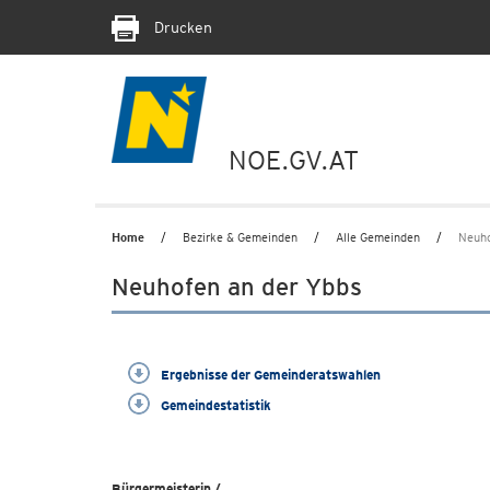
Drucken
NOE.GV.AT
Home
Bezirke & Gemeinden
Alle Gemeinden
Neuho
Neuhofen an der Ybbs
Ergebnisse der Gemeinderatswahlen
Gemeindestatistik
Bürgermeisterin /