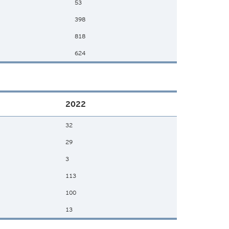
53
398
818
624
2022
32
29
3
113
100
13