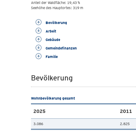
Anteil der Waldfläche: 19,43 %
Seehöhe des Hauptortes: 319 m
Bevölkerung
Arbeit
Gebäude
Gemeindefinanzen
Familie
Bevölkerung
Wohnbevölkerung gesamt
2025
2011
3.086
2.825