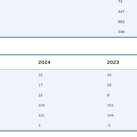
73
447
883
548
2024
2023
32
33
17
25
15
8
104
101
101
104
3
-3