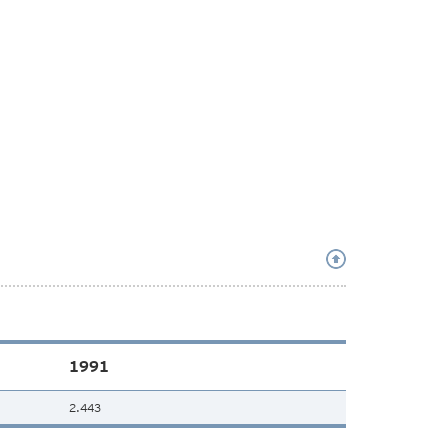
1991
2.443