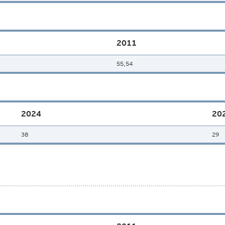
2011
55,54
2024
20
38
29