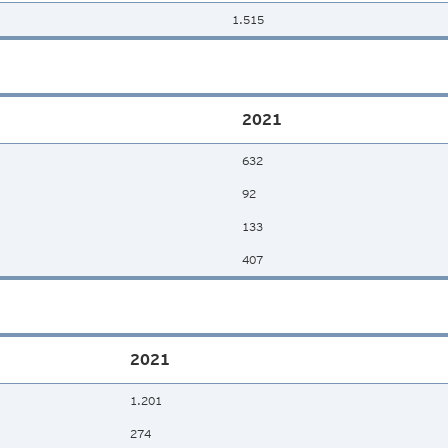
1.515
2021
632
92
133
407
2021
1.201
274