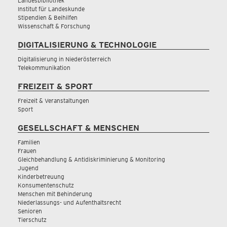
Landesbibliothek
Institut für Landeskunde
Stipendien & Beihilfen
Wissenschaft & Forschung
DIGITALISIERUNG & TECHNOLOGIE
Digitalisierung in Niederösterreich
Telekommunikation
FREIZEIT & SPORT
Freizeit & Veranstaltungen
Sport
GESELLSCHAFT & MENSCHEN
Familien
Frauen
Gleichbehandlung & Antidiskriminierung & Monitoring
Jugend
Kinderbetreuung
Konsumentenschutz
Menschen mit Behinderung
Niederlassungs- und Aufenthaltsrecht
Senioren
Tierschutz