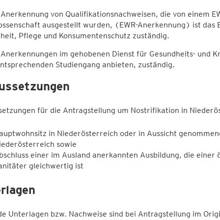
e Anerkennung von Qualifikationsnachweisen, die von einem E
ssenschaft ausgestellt wurden, (EWR-Anerkennung) ist das B
heit, Pflege und Konsumentenschutz zuständig.
 Anerkennungen im gehobenen Dienst für Gesundheits- und Kr
entsprechenden Studiengang anbieten, zuständig.
ussetzungen
etzungen für die Antragstellung um Nostrifikation in Niederö
auptwohnsitz in Niederösterreich oder in Aussicht genommene
iederösterreich sowie
bschluss einer im Ausland anerkannten Ausbildung, die einer ö
anitäter gleichwertig ist
rlagen
e Unterlagen bzw. Nachweise sind bei Antragstellung im Origina