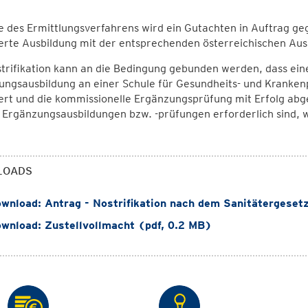
 des Ermittlungsverfahrens wird ein Gutachten in Auftrag g
erte Ausbildung mit der entsprechenden österreichischen Ausb
trifikation kann an die Bedingung gebunden werden, dass ein
ungsausbildung an einer Schule für Gesundheits- und Kranke
ert und die kommissionelle Ergänzungsprüfung mit Erfolg abg
Ergänzungsausbildungen bzw. -prüfungen erforderlich sind, w
LOADS
wnload: Antrag - Nostrifikation nach dem Sanitätergesetz
wnload: Zustellvollmacht (pdf, 0.2 MB)