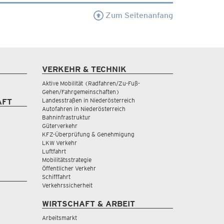
Zum Seitenanfang
VERKEHR & TECHNIK
Aktive Mobilität (Radfahren/Zu-Fuß-
Gehen/Fahrgemeinschaften)
Landesstraßen in Niederösterreich
AFT
Autofahren in Niederösterreich
Bahninfrastruktur
Güterverkehr
KFZ-Überprüfung & Genehmigung
LKW Verkehr
Luftfahrt
Mobilitätsstrategie
Öffentlicher Verkehr
Schifffahrt
Verkehrssicherheit
WIRTSCHAFT & ARBEIT
Arbeitsmarkt