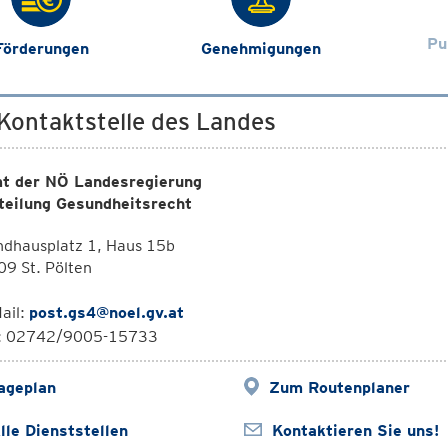
Pu
Förderungen
Genehmigungen
 Kontaktstelle des Landes
t der NÖ Landesregierung
teilung Gesundheitsrecht
ndhausplatz 1, Haus 15b
9 St. Pölten
ail:
post.gs4@noel.gv.at
l: 02742/9005-15733
ageplan
Zum Routenplaner
lle Dienststellen
Kontaktieren Sie uns!