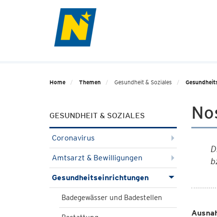
Home
Themen
Gesundheit & Soziales
Gesundheit
Nos
GESUNDHEIT & SOZIALES
Coronavirus
D
Amtsarzt & Bewilligungen
b
Gesundheitseinrichtungen
Badegewässer und Badestellen
Ausna