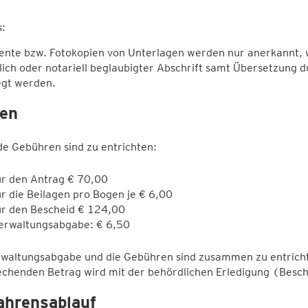
:
te bzw. Fotokopien von Unterlagen werden nur anerkannt, wen
lich oder notariell beglaubigter Abschrift samt Übersetzung 
egt werden.
en
e Gebühren sind zu entrichten:
ür den Antrag € 70,00
ür die Beilagen pro Bogen je € 6,00
ür den Bescheid € 124,00
erwaltungsabgabe: € 6,50
rwaltungsabgabe und die Gebühren sind zusammen zu entrich
chenden Betrag wird mit der behördlichen Erledigung (Besch
ahrensablauf