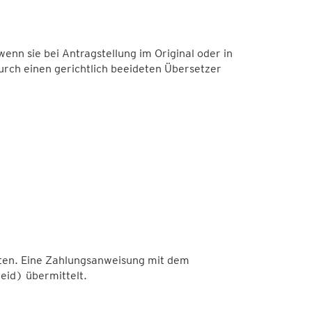
n sie bei Antragstellung im Original oder in
durch einen gerichtlich beeideten Übersetzer
ten. Eine Zahlungsanweisung mit dem
eid) übermittelt.