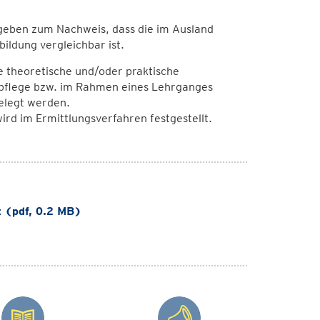
egeben zum Nachweis, dass die im Ausland
ildung vergleichbar ist.
e theoretische und/oder praktische
npflege bzw. im Rahmen eines Lehrganges
elegt werden.
ird im Ermittlungsverfahren festgestellt.
 (pdf, 0.2 MB)