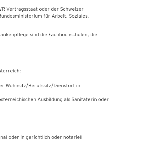
WR-Vertragsstaat oder der Schweizer
undesministerium für Arbeit, Soziales,
ankenpflege sind die Fachhochschulen, die
sterreich:
r Wohnsitz/Berufssitz/Dienstort in
sterreichischen Ausbildung als Sanitäterin oder
l oder in gerichtlich oder notariell