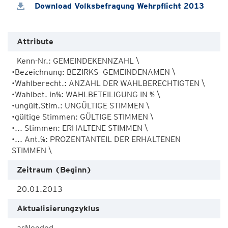
Download Volksbefragung Wehrpflicht 2013
Attribute
Kenn-Nr.: GEMEINDEKENNZAHL \ 

•Bezeichnung: BEZIRKS- GEMEINDENAMEN \ 

•Wahlberecht.: ANZAHL DER WAHLBERECHTIGTEN \ 

•Wahlbet. in%: WAHLBETEILIGUNG IN % \ 

•ungült.Stim.: UNGÜLTIGE STIMMEN \ 

•gültige Stimmen: GÜLTIGE STIMMEN \ 

•... Stimmen: ERHALTENE STIMMEN \ 

•... Ant.%: PROZENTANTEIL DER ERHALTENEN 
STIMMEN \
Zeitraum (Beginn)
20.01.2013
Aktualisierungzyklus
asNeeded