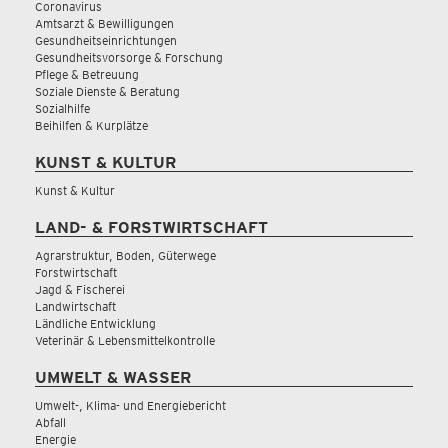
Coronavirus
Amtsarzt & Bewilligungen
Gesundheitseinrichtungen
Gesundheitsvorsorge & Forschung
Pflege & Betreuung
Soziale Dienste & Beratung
Sozialhilfe
Beihilfen & Kurplätze
KUNST & KULTUR
Kunst & Kultur
LAND- & FORSTWIRTSCHAFT
Agrarstruktur, Boden, Güterwege
Forstwirtschaft
Jagd & Fischerei
Landwirtschaft
Ländliche Entwicklung
Veterinär & Lebensmittelkontrolle
UMWELT & WASSER
Umwelt-, Klima- und Energiebericht
Abfall
Energie