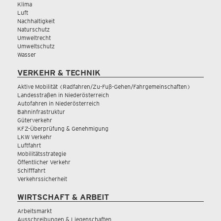
Klima
Luft
Nachhaltigkeit
Naturschutz
Umweltrecht
Umweltschutz
Wasser
VERKEHR & TECHNIK
Aktive Mobilität (Radfahren/Zu-Fuß-Gehen/Fahrgemeinschaften)
Landesstraßen in Niederösterreich
Autofahren in Niederösterreich
Bahninfrastruktur
Güterverkehr
KFZ-Überprüfung & Genehmigung
LKW Verkehr
Luftfahrt
Mobilitätsstrategie
Öffentlicher Verkehr
Schifffahrt
Verkehrssicherheit
WIRTSCHAFT & ARBEIT
Arbeitsmarkt
Ausschreibungen & Liegenschaften