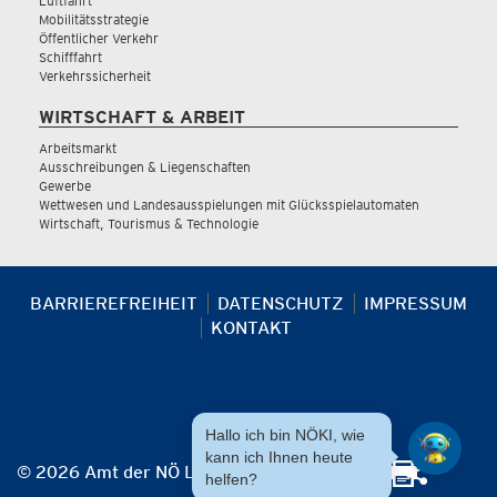
Luftfahrt
Mobilitätsstrategie
Öffentlicher Verkehr
Schifffahrt
Verkehrssicherheit
WIRTSCHAFT & ARBEIT
Arbeitsmarkt
Ausschreibungen & Liegenschaften
Gewerbe
Wettwesen und Landesausspielungen mit Glücksspielautomaten
Wirtschaft, Tourismus & Technologie
BARRIEREFREIHEIT
DATENSCHUTZ
IMPRESSUM
KONTAKT
Hallo ich bin NÖKI, wie
kann ich Ihnen heute
© 2026 Amt der NÖ Landesregierung
helfen?