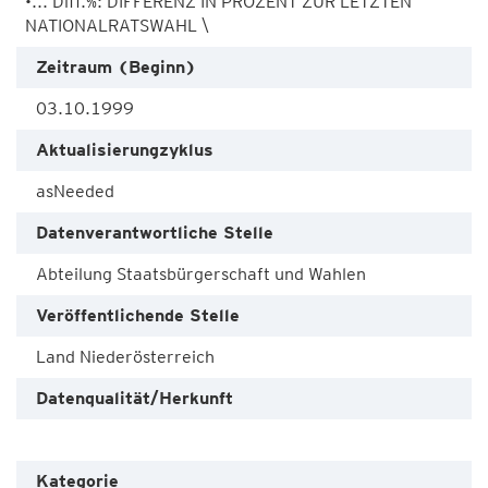
•... Diff.%: DIFFERENZ IN PROZENT ZUR LETZTEN 
NATIONALRATSWAHL \
Zeitraum (Beginn)
03.10.1999
Aktualisierungzyklus
asNeeded
Datenverantwortliche Stelle
Abteilung Staatsbürgerschaft und Wahlen
Veröffentlichende Stelle
Land Niederösterreich
Datenqualität/Herkunft
Kategorie