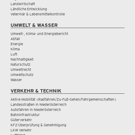
Landwirtschaft
Ländliche Entwicklung
Veterinär & Lebensmittelkontrolle
UMWELT & WASSER
Umwelt-, Klima- und Energiebericht
Abfall
Energie
Klima
Luft
Nachhaltigkeit
Naturschutz
Umweltrecht
Umweltschutz
Wasser
VERKEHR & TECHNIK
Aktive Mobilität (Radfahren/Zu-Fuß-Gehen/Fahrgemeinschaften)
Landesstraßen in Niederösterreich
Autofahren in Niederösterreich
Bahninfrastruktur
Güterverkehr
KFZ-Überprüfung & Genehmigung
LKW Verkehr