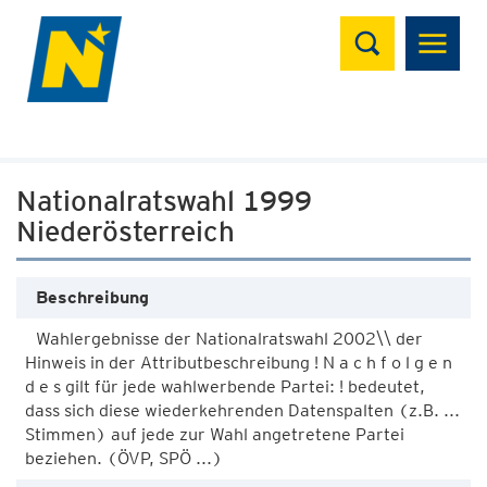
Suchen
Nationalratswahl 1999
Niederösterreich
Beschreibung
Wahlergebnisse der Nationalratswahl 2002\\ der
Hinweis in der Attributbeschreibung ! N a c h f o l g e n
d e s gilt für jede wahlwerbende Partei: ! bedeutet,
dass sich diese wiederkehrenden Datenspalten (z.B. ...
Stimmen) auf jede zur Wahl angetretene Partei
beziehen. (ÖVP, SPÖ ...)