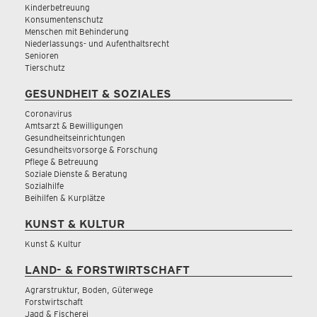
Kinderbetreuung
Konsumentenschutz
Menschen mit Behinderung
Niederlassungs- und Aufenthaltsrecht
Senioren
Tierschutz
GESUNDHEIT & SOZIALES
Coronavirus
Amtsarzt & Bewilligungen
Gesundheitseinrichtungen
Gesundheitsvorsorge & Forschung
Pflege & Betreuung
Soziale Dienste & Beratung
Sozialhilfe
Beihilfen & Kurplätze
KUNST & KULTUR
Kunst & Kultur
LAND- & FORSTWIRTSCHAFT
Agrarstruktur, Boden, Güterwege
Forstwirtschaft
Jagd & Fischerei