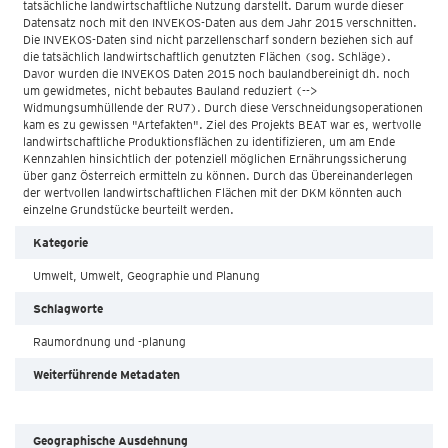
tatsächliche landwirtschaftliche Nutzung darstellt. Darum wurde dieser
Datensatz noch mit den INVEKOS-Daten aus dem Jahr 2015 verschnitten.
Die INVEKOS-Daten sind nicht parzellenscharf sondern beziehen sich auf
die tatsächlich landwirtschaftlich genutzten Flächen (sog. Schläge).
Davor wurden die INVEKOS Daten 2015 noch baulandbereinigt dh. noch
um gewidmetes, nicht bebautes Bauland reduziert (-->
Widmungsumhüllende der RU7). Durch diese Verschneidungsoperationen
kam es zu gewissen "Artefakten". Ziel des Projekts BEAT war es, wertvolle
landwirtschaftliche Produktionsflächen zu identifizieren, um am Ende
Kennzahlen hinsichtlich der potenziell möglichen Ernährungssicherung
über ganz Österreich ermitteln zu können. Durch das Übereinanderlegen
der wertvollen landwirtschaftlichen Flächen mit der DKM könnten auch
einzelne Grundstücke beurteilt werden.
Kategorie
Umwelt, Umwelt, Geographie und Planung
Schlagworte
Raumordnung und -planung
Weiterführende Metadaten
Geographische Ausdehnung