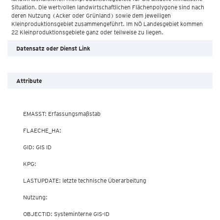
Situation. Die wertvollen landwirtschaftlichen Flächenpolygone sind nach
deren Nutzung (Acker oder Grünland) sowie dem jeweiligen
Kleinproduktionsgebiet zusammengeführt. Im NÖ Landesgebiet kommen
Datensatz oder Dienst Link
Attribute
        EMASST: Erfassungsmaßstab

        FLAECHE_HA: 

        GID: GIS ID

        KPG: 

        LASTUPDATE: letzte technische Überarbeitung

        Nutzung: 

        OBJECTID: Systeminterne GIS-ID
