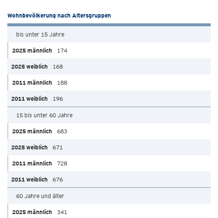
Wohnbevölkerung nach Altersgruppen
bis unter 15 Jahre
174
168
188
196
15 bis unter 60 Jahre
683
671
728
676
60 Jahre und älter
341