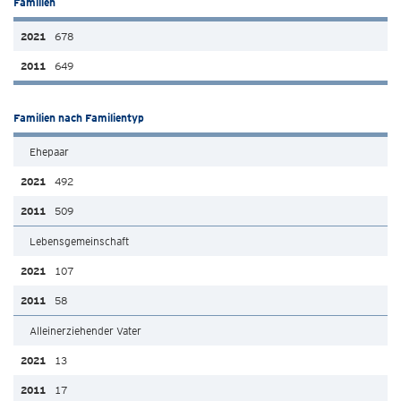
Familien
678
649
Familien nach Familientyp
Ehepaar
492
509
Lebensgemeinschaft
107
58
Alleinerziehender Vater
13
17