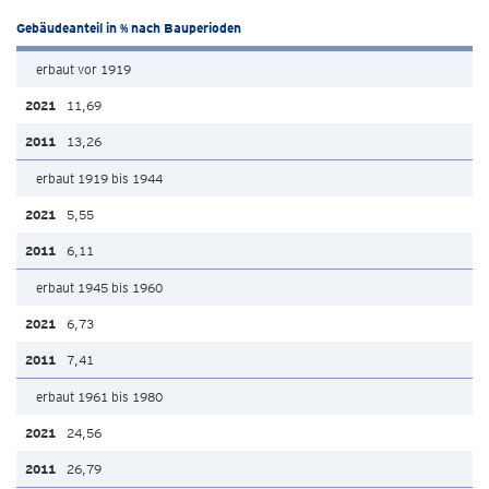
Gebäudeanteil in % nach Bauperioden
erbaut vor 1919
11,69
13,26
erbaut 1919 bis 1944
5,55
6,11
erbaut 1945 bis 1960
6,73
7,41
erbaut 1961 bis 1980
24,56
26,79