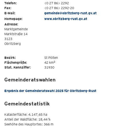
Telefon:
(0 27 86) 2292
Fax:
(0 27 86) 2292-20
E-Mail:
gemeinde@obritzberg-rust.gv.at
Homepage:
www.obritzberg-rust.gv.at
Adresse:
Marktgemeinde
Marktstraße 14
3123
Obritzberg
Bezirk:
St Pölten
2
Flächengröße:
42 km
Stat. Kennziffer:
31930
Gemeinderatswahlen
Ergebnis der Gemeinderatswahl 2025 für Obritzberg-Rust
Gemeindestatistik
Katasterfläche: 4.147,65 ha
Anteil der Waldfläche: 18,44 %
Seehöhe des Hauptortes: 366 m