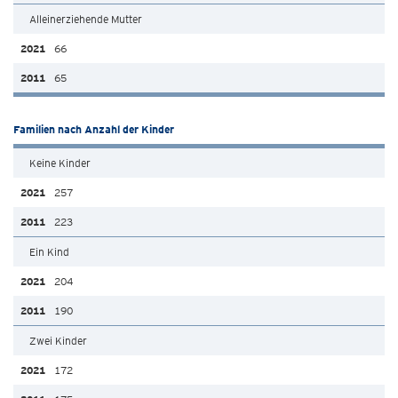
Alleinerziehende Mutter
66
65
Familien nach Anzahl der Kinder
Keine Kinder
257
223
Ein Kind
204
190
Zwei Kinder
172