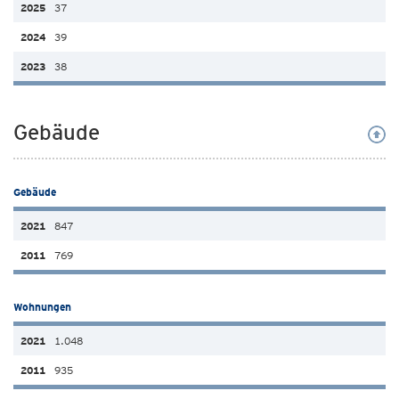
37
39
38
Gebäude
Gebäude
847
769
Wohnungen
1.048
935