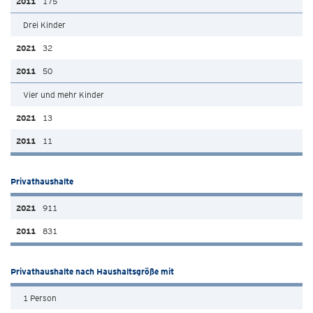
175
Drei Kinder
32
50
Vier und mehr Kinder
13
11
Privathaushalte
911
831
Privathaushalte nach Haushaltsgröße mit
1 Person