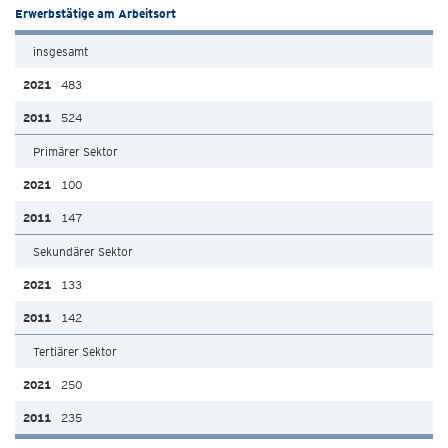
Erwerbstätige am Arbeitsort
insgesamt
483
524
Primärer Sektor
100
147
Sekundärer Sektor
133
142
Tertiärer Sektor
250
235