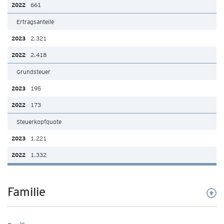
661
Ertragsanteile
2.321
2.418
Grundsteuer
195
173
Steuerkopfquote
1.221
1.332
Familie