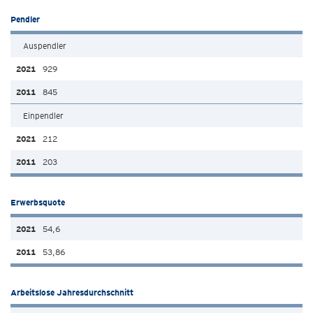
Pendler
Auspendler
929
845
Einpendler
212
203
Erwerbsquote
54,6
53,86
Arbeitslose Jahresdurchschnitt