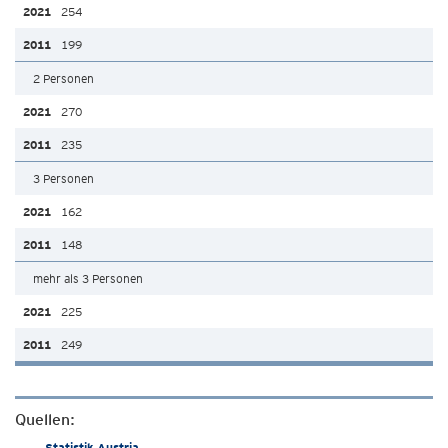
254
199
2 Personen
270
235
3 Personen
162
148
mehr als 3 Personen
225
249
Quellen:
Statistik Austria