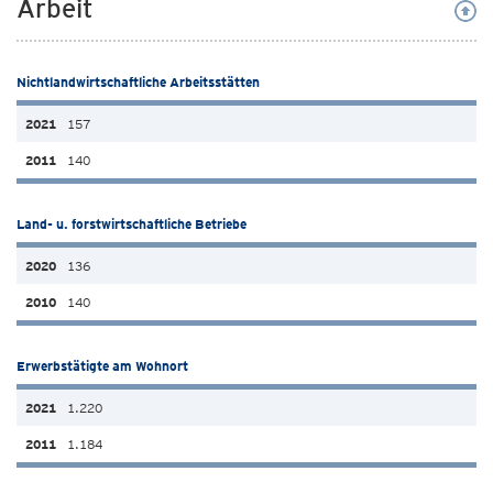
Arbeit
Nichtlandwirtschaftliche Arbeitsstätten
157
140
Land- u. forstwirtschaftliche Betriebe
136
140
Erwerbstätigte am Wohnort
1.220
1.184