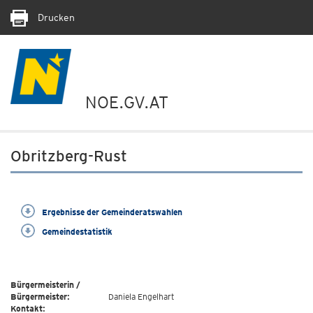
Drucken
NOE.GV.AT
Obritzberg-Rust
Ergebnisse der Gemeinderatswahlen
Gemeindestatistik
Bürgermeisterin /
Bürgermeister:
Daniela Engelhart
Kontakt: