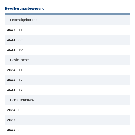
Bevölkerungsbewegung
Lebendgeborene
11
22
19
Gestorbene
11
17
17
Geburtenbilanz
0
5
2