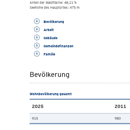
Anteil der Waldfläche: 48,21 %
Seehöhe des Hauptortes: 475 m
Bevölkerung
Arbeit
Gebäude
Gemeindefinanzen
Familie
Bevölkerung
Wohnbevölkerung gesamt
2025
2011
915
980