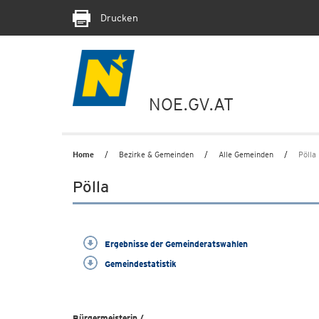
Drucken
NOE.GV.AT
Home
Bezirke & Gemeinden
Alle Gemeinden
Pölla
Pölla
Ergebnisse der Gemeinderatswahlen
Gemeindestatistik
Bürgermeisterin /