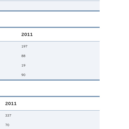
2011
197
88
19
90
2011
337
70