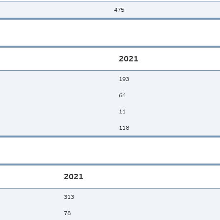
475
2021
193
64
11
118
2021
313
78