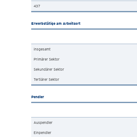
437
Erwerbstätige am Arbeitsort
insgesamt
Primärer Sektor
Sekundärer Sektor
Tertiärer Sektor
Pendler
Auspendler
Einpendler