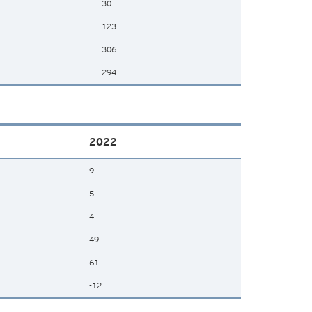
30
123
306
294
2022
9
5
4
49
61
-12