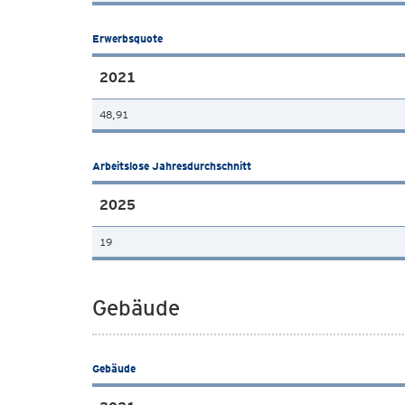
Erwerbsquote
2021
48,91
Arbeitslose Jahresdurchschnitt
2025
19
Gebäude
Gebäude