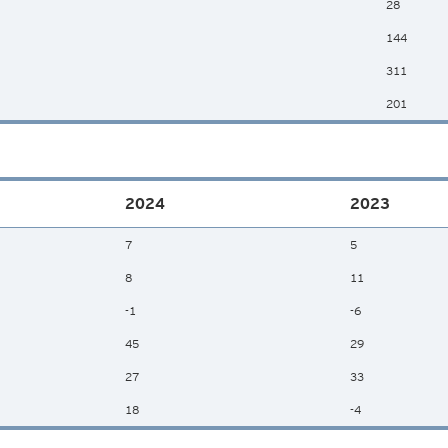
28
144
311
201
2024
2023
7
5
8
11
-1
-6
45
29
27
33
18
-4