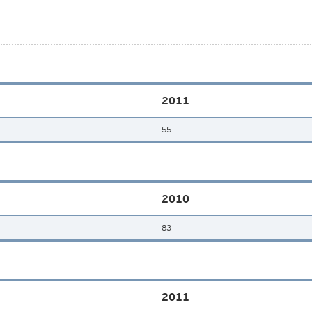
2011
55
2010
83
2011