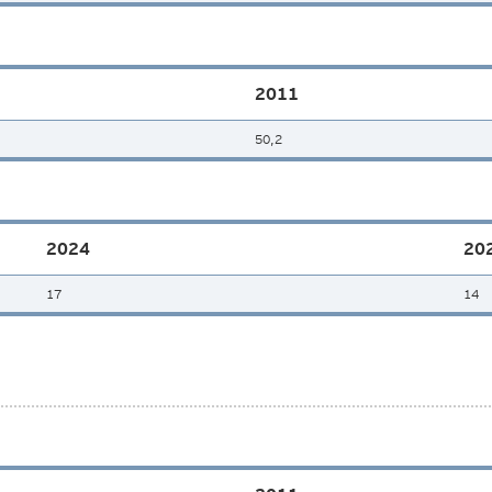
2011
50,2
2024
20
17
14