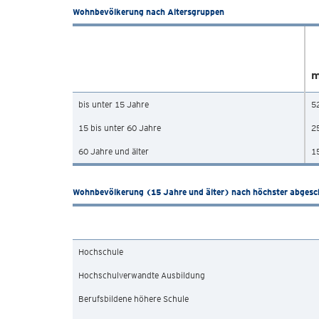
Wohnbevölkerung nach Altersgruppen
m
bis unter 15 Jahre
5
15 bis unter 60 Jahre
2
60 Jahre und älter
1
Wohnbevölkerung (15 Jahre und älter) nach höchster abgesc
Hochschule
Hochschulverwandte Ausbildung
Berufsbildene höhere Schule