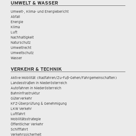
UMWELT & WASSER
Umwelt-, Klima- und Energiebericht
Abfall
Energie
Klima
Luft
Nachhaltigkeit
Naturschutz
Umweltrecht
Umweltschutz
Wasser
VERKEHR & TECHNIK
Aktive Mobilität (Radfahren/Zu-Fuß-Gehen/Fahrgemeinschaften)
Landesstraßen in Niederösterreich
Autofahren in Niederösterreich
Bahninfrastruktur
Güterverkehr
KFZ-Überprüfung & Genehmigung
LKW Verkehr
Luftfahrt
Mobilitätsstrategie
Öffentlicher Verkehr
Schifffahrt
Verkehrssicherheit