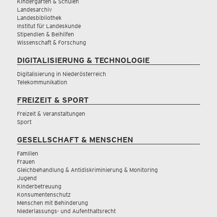
Kindergärten & Schulen
Landesarchiv
Landesbibliothek
Institut für Landeskunde
Stipendien & Beihilfen
Wissenschaft & Forschung
DIGITALISIERUNG & TECHNOLOGIE
Digitalisierung in Niederösterreich
Telekommunikation
FREIZEIT & SPORT
Freizeit & Veranstaltungen
Sport
GESELLSCHAFT & MENSCHEN
Familien
Frauen
Gleichbehandlung & Antidiskriminierung & Monitoring
Jugend
Kinderbetreuung
Konsumentenschutz
Menschen mit Behinderung
Niederlassungs- und Aufenthaltsrecht