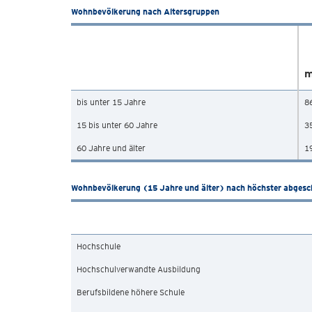
Wohnbevölkerung nach Altersgruppen
m
bis unter 15 Jahre
8
15 bis unter 60 Jahre
3
60 Jahre und älter
1
Wohnbevölkerung (15 Jahre und älter) nach höchster abgesc
Hochschule
Hochschulverwandte Ausbildung
Berufsbildene höhere Schule