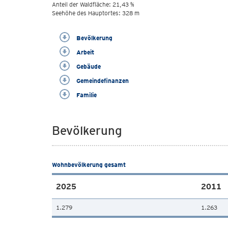
Anteil der Waldfläche: 21,43 %
Seehöhe des Hauptortes: 328 m
Bevölkerung
Arbeit
Gebäude
Gemeindefinanzen
Familie
Bevölkerung
Wohnbevölkerung gesamt
2025
2011
1.279
1.263