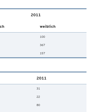
2011
ch
weiblich
100
367
157
2011
31
22
80