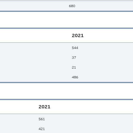
680
2021
544
37
21
486
2021
561
421