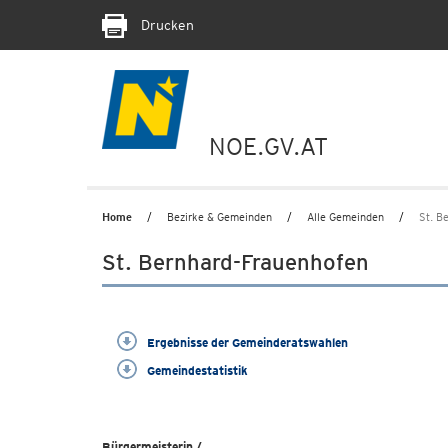
Drucken
NOE.GV.AT
Home
Bezirke & Gemeinden
Alle Gemeinden
St. B
St. Bernhard-Frauenhofen
Ergebnisse der Gemeinderatswahlen
Gemeindestatistik
Bürgermeisterin /