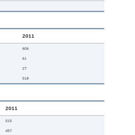
2011
606
61
27
518
2011
515
457