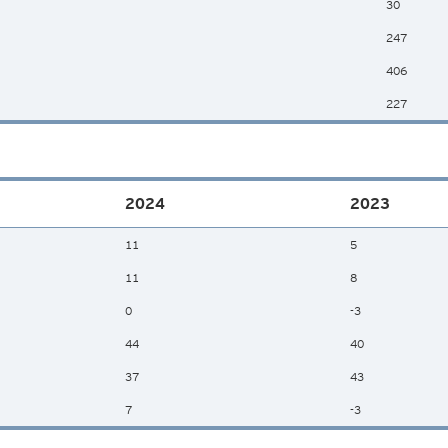
30
247
406
227
2024
2023
11
5
11
8
0
-3
44
40
37
43
7
-3