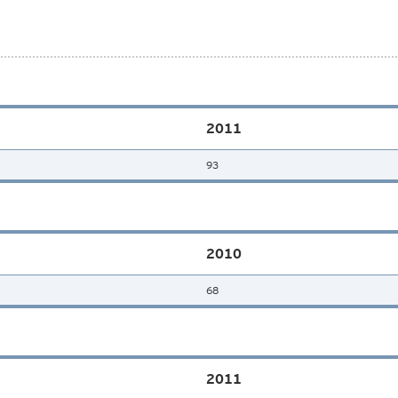
2011
93
2010
68
2011