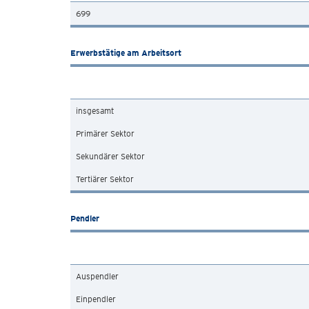
699
Erwerbstätige am Arbeitsort
insgesamt
Primärer Sektor
Sekundärer Sektor
Tertiärer Sektor
Pendler
Auspendler
Einpendler