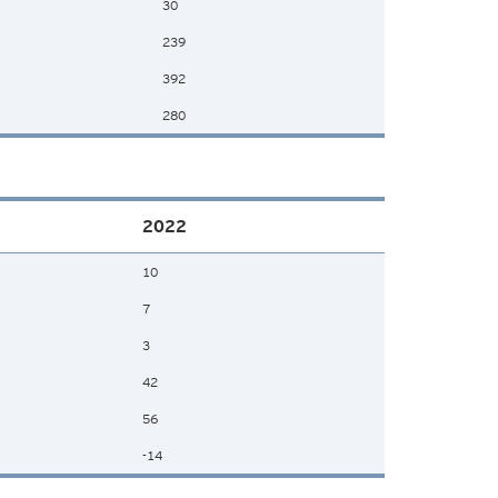
30
239
392
280
2022
10
7
3
42
56
-14