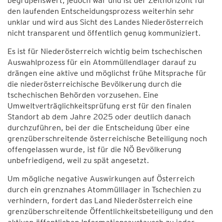
begrüßenswert, jedoch war und ist der Zeithorizont für
den laufenden Entscheidungsprozess weiterhin sehr
unklar und wird aus Sicht des Landes Niederösterreich
nicht transparent und öffentlich genug kommuniziert.
Es ist für Niederösterreich wichtig beim tschechischen
Auswahlprozess für ein Atommüllendlager darauf zu
drängen eine aktive und möglichst frühe Mitsprache für
die niederösterreichische Bevölkerung durch die
tschechischen Behörden vorzusehen. Eine
Umweltverträglichkeitsprüfung erst für den finalen
Standort ab dem Jahre 2025 oder deutlich danach
durchzuführen, bei der die Entscheidung über eine
grenzüberschreitende österreichische Beteiligung noch
offengelassen wurde, ist für die NÖ Bevölkerung
unbefriedigend, weil zu spät angesetzt.
Um mögliche negative Auswirkungen auf Österreich
durch ein grenznahes Atommülllager in Tschechien zu
verhindern, fordert das Land Niederösterreich eine
grenzüberschreitende Öffentlichkeitsbeteiligung und den