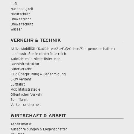
Luft
Nachhaltigkeit
Naturschutz
Umweltrecht
Umweltschutz
Wasser
VERKEHR & TECHNIK
Aktive Mobilität (Radfahren/Zu-Fuß-Gehen/Fahrgemeinschaften)
Landesstraßen in Niederösterreich
Autofahren in Niederösterreich
Bahninfrastruktur
Güterverkehr
KFZ-Überprüfung & Genehmigung
LKW Verkehr
Luftfahrt
Mobilitätsstrategie
Öffentlicher Verkehr
Schifffahrt
Verkehrssicherheit
WIRTSCHAFT & ARBEIT
Arbeitsmarkt
Ausschreibungen & Liegenschaften