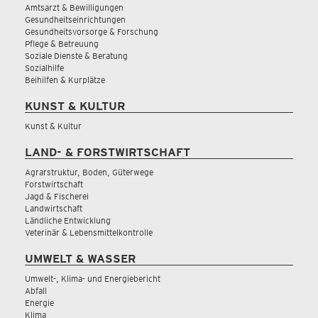
Amtsarzt & Bewilligungen
Gesundheitseinrichtungen
Gesundheitsvorsorge & Forschung
Pflege & Betreuung
Soziale Dienste & Beratung
Sozialhilfe
Beihilfen & Kurplätze
KUNST & KULTUR
Kunst & Kultur
LAND- & FORSTWIRTSCHAFT
Agrarstruktur, Boden, Güterwege
Forstwirtschaft
Jagd & Fischerei
Landwirtschaft
Ländliche Entwicklung
Veterinär & Lebensmittelkontrolle
UMWELT & WASSER
Umwelt-, Klima- und Energiebericht
Abfall
Energie
Klima