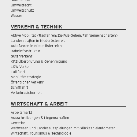
Umweltrecht
Umweltschutz
Wasser
VERKEHR & TECHNIK
Aktive Mobilität (Radfahren/Zu-Fuß-Gehen/Fahrgemeinschaften)
Landesstraßen in Niederösterreich
Autofahren in Niederösterreich
Bahninfrastruktur
Güterverkehr
KFZ-Überprüfung & Genehmigung
LKW Verkehr
Luftfahrt
Mobilitätsstrategie
Öffentlicher Verkehr
Schifffahrt
Verkehrssicherheit
WIRTSCHAFT & ARBEIT
Arbeitsmarkt
Ausschreibungen & Liegenschaften
Gewerbe
Wettwesen und Landesausspielungen mit Glücksspielautomaten
Wirtschaft, Tourismus & Technologie