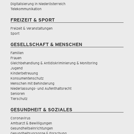
Digitalisierung in Niederösterreich
Telekommunikation
FREIZEIT & SPORT
Freizeit & Veranstaltungen
Sport
GESELLSCHAFT & MENSCHEN
Familien
Frauen
Gleichbehandlung & Antidiskriminierung & Monitoring
Jugend
Kinderbetreuung
Konsumentenschutz
Menschen mit Behinderung
Niederlassungs- und Aufenthaltsrecht
Senioren
Tierschutz
GESUNDHEIT & SOZIALES
Coronavirus
Amtsarzt & Bewilligungen
Gesundheitseinrichtungen
Gesundheitsvorsorge & Forschung