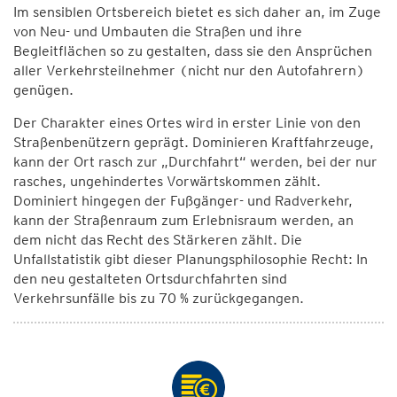
Im sensiblen Ortsbereich bietet es sich daher an, im Zuge
von Neu- und Umbauten die Straßen und ihre
Begleitflächen so zu gestalten, dass sie den Ansprüchen
aller Verkehrsteilnehmer (nicht nur den Autofahrern)
genügen.
Der Charakter eines Ortes wird in erster Linie von den
Straßenbenützern geprägt. Dominieren Kraftfahrzeuge,
kann der Ort rasch zur „Durchfahrt“ werden, bei der nur
rasches, ungehindertes Vorwärtskommen zählt.
Dominiert hingegen der Fußgänger- und Radverkehr,
kann der Straßenraum zum Erlebnisraum werden, an
dem nicht das Recht des Stärkeren zählt. Die
Unfallstatistik gibt dieser Planungsphilosophie Recht: In
den neu gestalteten Ortsdurchfahrten sind
Verkehrsunfälle bis zu 70 % zurückgegangen.