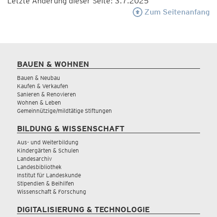
Letzte Änderung dieser Seite: 3.7.2025
Zum Seitenanfang
BAUEN & WOHNEN
Bauen & Neubau
Kaufen & Verkaufen
Sanieren & Renovieren
Wohnen & Leben
Gemeinnützige/mildtätige Stiftungen
BILDUNG & WISSENSCHAFT
Aus- und Weiterbildung
Kindergärten & Schulen
Landesarchiv
Landesbibliothek
Institut für Landeskunde
Stipendien & Beihilfen
Wissenschaft & Forschung
DIGITALISIERUNG & TECHNOLOGIE