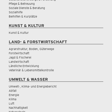
Pflege & Betreuung
Soziale Dienste & Beratung
Sozialhilfe
Beihilfen & Kurplätze
KUNST & KULTUR
Kunst & Kultur
LAND- & FORSTWIRTSCHAFT
Agrarstruktur, Boden, Güterwege
Forstwirtschaft
Jagd & Fischerei
Landwirtschaft
Ländliche Entwicklung
Veterinär & Lebensmittelkontrolle
UMWELT & WASSER
Umwelt-, Klima- und Energiebericht
Abfall
Energie
Klima
Luft
Nachhaltigkeit
Naturschutz