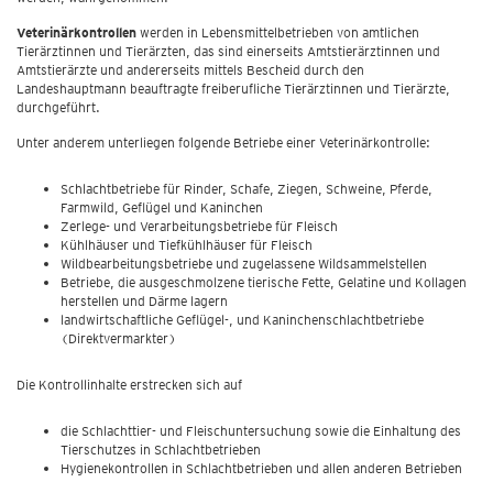
Veterinärkontrollen
werden in Lebensmittelbetrieben von amtlichen
Tierärztinnen und Tierärzten, das sind einerseits Amtstierärztinnen und
Amtstierärzte und andererseits mittels Bescheid durch den
Landeshauptmann beauftragte freiberufliche Tierärztinnen und Tierärzte,
durchgeführt.
Unter anderem unterliegen folgende Betriebe einer Veterinärkontrolle:
Schlachtbetriebe für Rinder, Schafe, Ziegen, Schweine, Pferde,
Farmwild, Geflügel und Kaninchen
Zerlege- und Verarbeitungsbetriebe für Fleisch
Kühlhäuser und Tiefkühlhäuser für Fleisch
Wildbearbeitungsbetriebe und zugelassene Wildsammelstellen
Betriebe, die ausgeschmolzene tierische Fette, Gelatine und Kollagen
herstellen und Därme lagern
landwirtschaftliche Geflügel-, und Kaninchenschlachtbetriebe
(Direktvermarkter)
Die Kontrollinhalte erstrecken sich auf
die Schlachttier- und Fleischuntersuchung sowie die Einhaltung des
Tierschutzes in Schlachtbetrieben
Hygienekontrollen in Schlachtbetrieben und allen anderen Betrieben