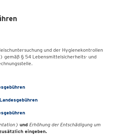
ühren
Fleischuntersuchung und der Hygienekontrollen
) gemäß § 54 Lebensmittelsicherheits- und
chnungsstelle.
esgebühren
 Landesgebühren
esgebühren
ntation)
und
Erhöhung der Entschädigung um
zusätzlich eingeben.