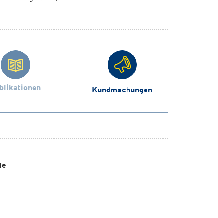
blikationen
Kundmachungen
le