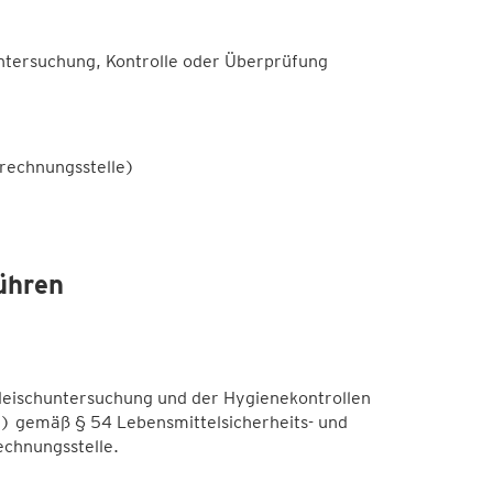
Untersuchung, Kontrolle oder Überprüfung
rechnungsstelle)
ühren
Fleischuntersuchung und der Hygienekontrollen
) gemäß § 54 Lebensmittelsicherheits- und
chnungsstelle.