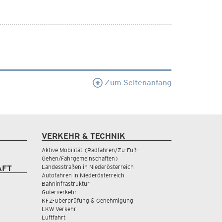
Zum Seitenanfang
VERKEHR & TECHNIK
Aktive Mobilität (Radfahren/Zu-Fuß-
Gehen/Fahrgemeinschaften)
Landesstraßen in Niederösterreich
AFT
Autofahren in Niederösterreich
Bahninfrastruktur
Güterverkehr
KFZ-Überprüfung & Genehmigung
LKW Verkehr
Luftfahrt