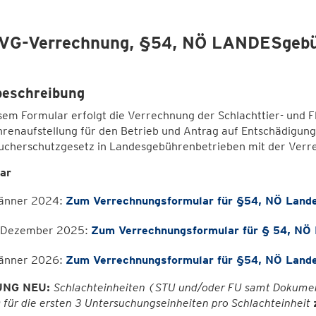
VG-Verrechnung, §54, NÖ LANDESgeb
beschreibung
sem Formular erfolgt die Verrechnung der Schlachttier- und 
renaufstellung für den Betrieb und Antrag auf Entschädigung
ucherschutzgesetz in Landesgebührenbetrieben mit der Verre
ar
Jänner 2024:
Zum Verrechnungsformular für §54, NÖ Land
. Dezember 2025:
Zum Verrechnungsformular für § 54, NÖ
Jänner 2026:
Zum Verrechnungsformular für §54, NÖ Land
UNG NEU
:
Schlachteinheiten (STU und/oder FU samt Dokume
für die ersten 3 Untersuchungseinheiten pro Schlachteinheit