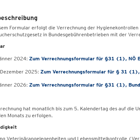
beschreibung
esem Formular erfolgt die Verrechnung der Hygienekontrollen
ucherschutzgesetz in Bundesgebührenbetrieben mit der Verre
ar
Jänner 2024:
Zum Verrechnungsformular für §31 (1), NÖ 
. Dezember 2025:
Zum Verrechnungsformular für § 31 (1)
Jänner 2026:
Zum Verrechnungsformular für §31 (1), Bun
rechnung hat monatlich bis zum 5. Kalendertag des auf die 
den Monats zu erfolgen.
digkeit
ung Veterinärangelegenheiten und Lebensmittelkontrolle (Ver