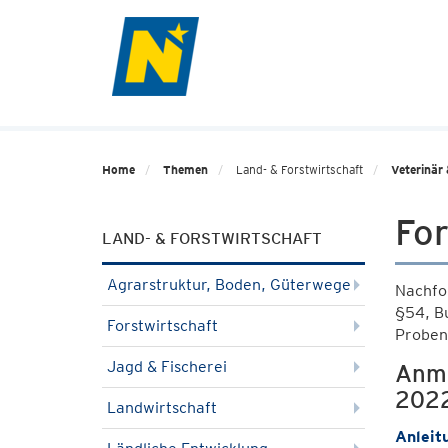
Home
Themen
Land- & Forstwirtschaft
Veterinär 
Fo
LAND- & FORSTWIRTSCHAFT
Agrarstruktur, Boden, Güterwege
Nachfo
§54, B
Forstwirtschaft
Proben
Jagd & Fischerei
Anme
2022
Landwirtschaft
Anleit