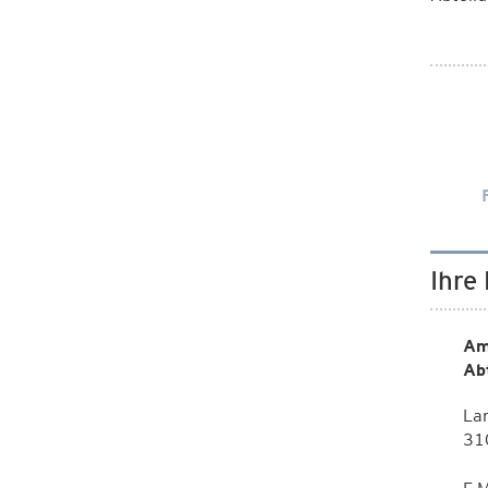
Ihre
Am
Ab
La
310