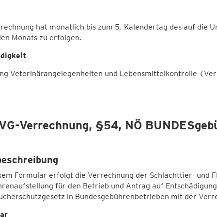
rechnung hat monatlich bis zum 5. Kalendertag des auf die 
den Monats zu erfolgen.
digkeit
ung Veterinärangelegenheiten und Lebensmittelkontrolle (Ver
VG-Verrechnung, §54, NÖ BUNDESgeb
beschreibung
sem Formular erfolgt die Verrechnung der Schlachttier- und 
renaufstellung für den Betrieb und Antrag auf Entschädigung
ucherschutzgesetz in Bundesgebührenbetrieben mit der Verre
ar