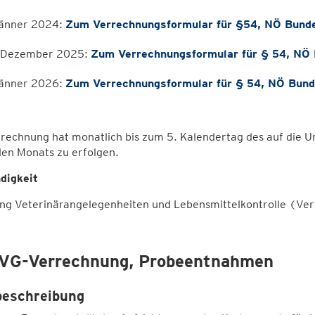
Jänner 2024:
Zum Verrechnungsformular für §54, NÖ Bund
. Dezember 2025:
Zum Verrechnungsformular für § 54, NÖ
Jänner 2026:
Zum Verrechnungsformular für § 54, NÖ Bun
rechnung hat monatlich bis zum 5. Kalendertag des auf die 
den Monats zu erfolgen.
digkeit
ung Veterinärangelegenheiten und Lebensmittelkontrolle (Ver
VG-Verrechnung, Probeentnahmen
beschreibung