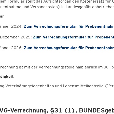
sem Formular stellt das Aufsichtsorgan den Kostenersatz für
nentnahme und Versandkosten) in Landesgebührenbetrieben 
ar
Jänner 2024:
Zum Verrechnungsformular für Probenentnah
. Dezember 2025:
Zum Verrechnungsformular für Probene
Jänner 2026:
Zum Verrechnungsformular für Probenentnah
rechnung ist mit der Verrechnungsstelle halbjährlich im Jul
digkeit
ung Veterinärangelegenheiten und Lebensmittelkontrolle (Ver
VG-Verrechnung, §31 (1), BUNDESgeb