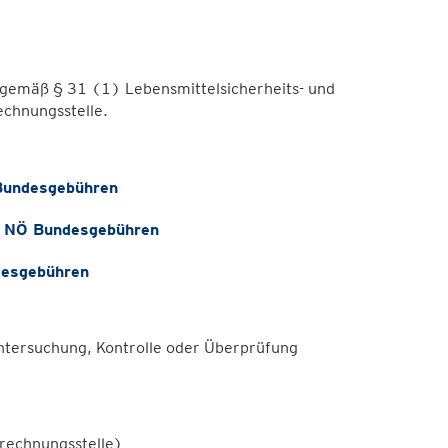
 gemäß § 31 (1) Lebensmittelsicherheits- und
chnungsstelle.
Bundesgebühren
, NÖ Bundesgebühren
desgebühren
Untersuchung, Kontrolle oder Überprüfung
rechnungsstelle)