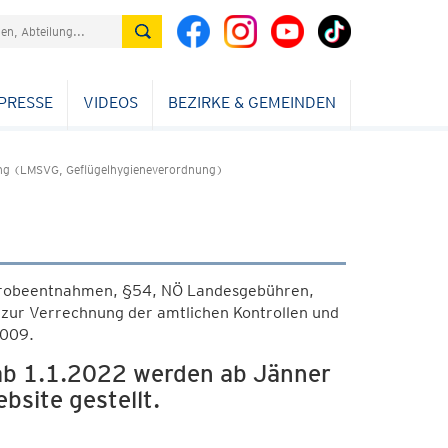
PRESSE
VIDEOS
BEZIRKE & GEMEINDEN
ng (LMSVG, Geflügelhygieneverordnung)
 Probeentnahmen, §54, NÖ Landesgebühren,
ur Verrechnung der amtlichen Kontrollen und
2009.
ab 1.1.2022 werden ab Jänner
site gestellt.