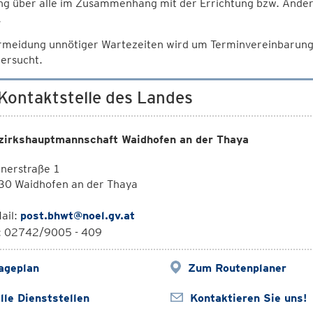
ng über alle im Zusammenhang mit der Errichtung bzw. Ände
.
rmeidung unnötiger Wartezeiten wird um Terminvereinbarun
ersucht.
 Kontaktstelle des Landes
zirkshauptmannschaft Waidhofen an der Thaya
nerstraße 1
30 Waidhofen an der Thaya
ail:
post.bhwt@noel.gv.at
l: 02742/9005 - 409
ageplan
Zum Routenplaner
lle Dienststellen
Kontaktieren Sie uns!