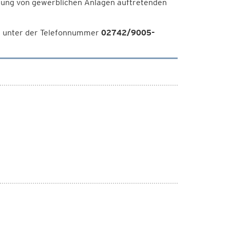
rung von gewerblichen Anlagen auftretenden
g unter der Telefonnummer
02742/9005-