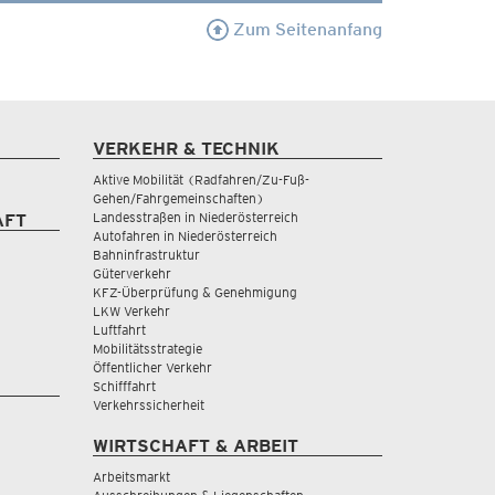
Zum Seitenanfang
VERKEHR & TECHNIK
Aktive Mobilität (Radfahren/Zu-Fuß-
Gehen/Fahrgemeinschaften)
Landesstraßen in Niederösterreich
AFT
Autofahren in Niederösterreich
Bahninfrastruktur
Güterverkehr
KFZ-Überprüfung & Genehmigung
LKW Verkehr
Luftfahrt
Mobilitätsstrategie
Öffentlicher Verkehr
Schifffahrt
Verkehrssicherheit
WIRTSCHAFT & ARBEIT
Arbeitsmarkt