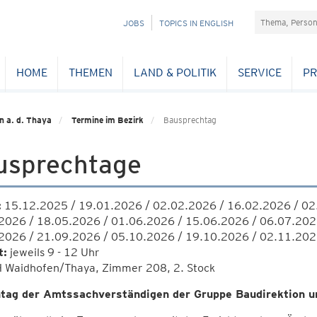
Suchefeld
NAVIGATION
JOBS
TOPICS IN ENGLISH
ÜBERSPRINGEN
HOME
THEMEN
LAND & POLITIK
SERVICE
PR
n a. d. Thaya
Termine im Bezirk
Bausprechtag
usprechtage
:
15.12.2025 / 19.01.2026 / 02.02.2026 / 16.02.2026 / 02
2026 / 18.05.2026 / 01.06.2026 / 15.06.2026 / 06.07.202
2026 / 21.09.2026 / 05.10.2026 / 19.10.2026 / 02.11.202
t:
jeweils 9 - 12 Uhr
 Waidhofen/Thaya, Zimmer 208, 2. Stock
tag der Amtssachverständigen der Gruppe Baudirektion u