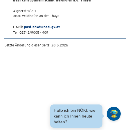
Bezirkshauptmannschaft Waidhofen a.d. Thaya
Aignerstraße 1
3830 Waidhofen an der Thaya
E-Mail:
post.bhwt@noel.gv.at
Tel: 02742/9005 - 409
Letzte Änderung dieser Seite: 28.5.2026
Hallo ich bin NÖKI, wie
kann ich Ihnen heute
helfen?