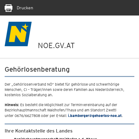
Drucken
NOE.GV.AT
Gehörlosenberatung
Der „Gehörlosenverband NÖ“ bietet für gehörlose und schwerhörige
Menschen, CI – Träger/innen sowie deren Familien aus Niederösterreich,
kostenlos Sozialberatung an.
Hinweis:
Es besteht die Möglichkeit zur Terminvereinbarung auf der
Bezirkshauptmannschaft Waidhofen/Thaya und am Standort Zwettl
unter 0676/6627808 oder per E-Mail:
i.bamberger@gehoerlos-noe.at
.
Ihre Kontaktstelle des Landes