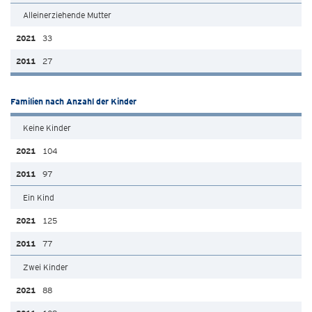
Alleinerziehende Mutter
33
27
Familien nach Anzahl der Kinder
Keine Kinder
104
97
Ein Kind
125
77
Zwei Kinder
88