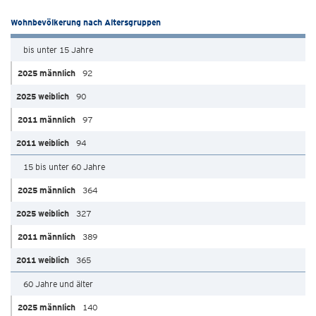
Wohnbevölkerung nach Altersgruppen
bis unter 15 Jahre
92
90
97
94
15 bis unter 60 Jahre
364
327
389
365
60 Jahre und älter
140