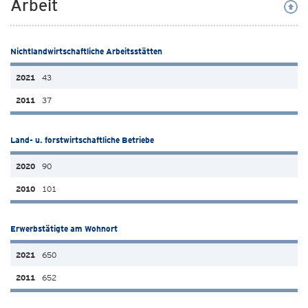
Arbeit
Nichtlandwirtschaftliche Arbeitsstätten
43
37
Land- u. forstwirtschaftliche Betriebe
90
101
Erwerbstätigte am Wohnort
650
652