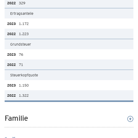
329
Ertragsanteile
1.172
1.223
Grundsteuer
76
71
Steuerkopfquote
1.150
1.322
Familie