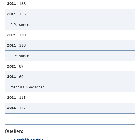
138
125
2 Personen
130
118
3 Personen
89
60
mehr als 3 Personen
115
147
Quellen:
Statistik Austria