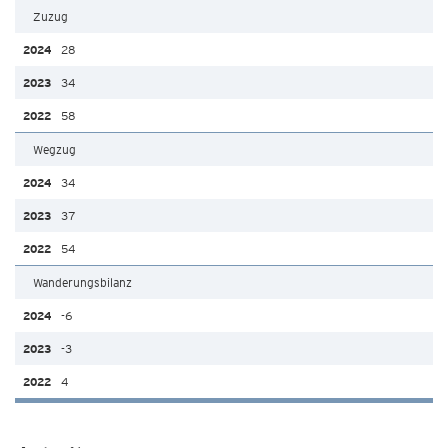
Zuzug
28
34
58
Wegzug
34
37
54
Wanderungsbilanz
-6
-3
4