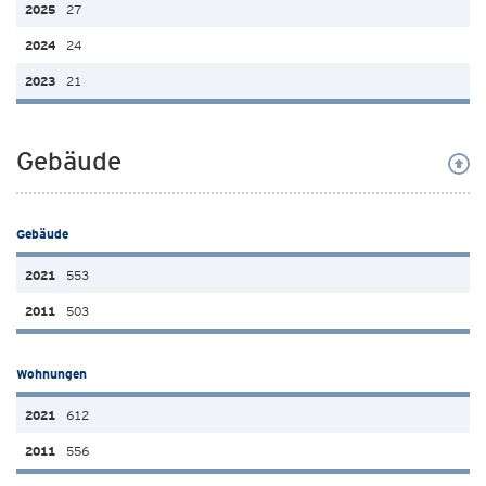
27
24
21
Gebäude
Gebäude
553
503
Wohnungen
612
556