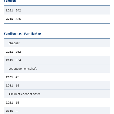
Familien
342
325
Familien nach Familientyp
Ehepaar
252
274
Lebensgemeinschaft
42
18
Alleinerziehender Vater
15
6