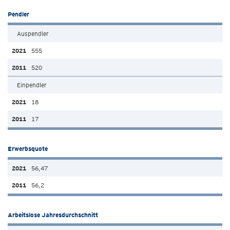
Pendler
Auspendler
555
520
Einpendler
18
17
Erwerbsquote
56,47
56,2
Arbeitslose Jahresdurchschnitt