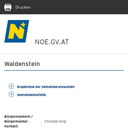
Drucken
NOE.GV.AT
Waldenstein
Ergebnisse der Gemeinderatswahlen
Gemeindestatistik
Bürgermeisterin /
Bürgermeister:
Christian Dogl
Kontakt: