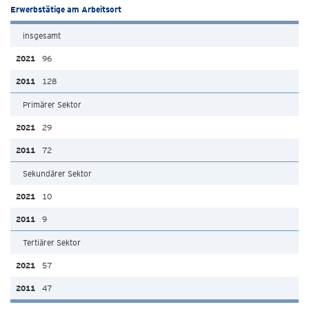
Erwerbstätige am Arbeitsort
insgesamt
96
128
Primärer Sektor
29
72
Sekundärer Sektor
10
9
Tertiärer Sektor
57
47