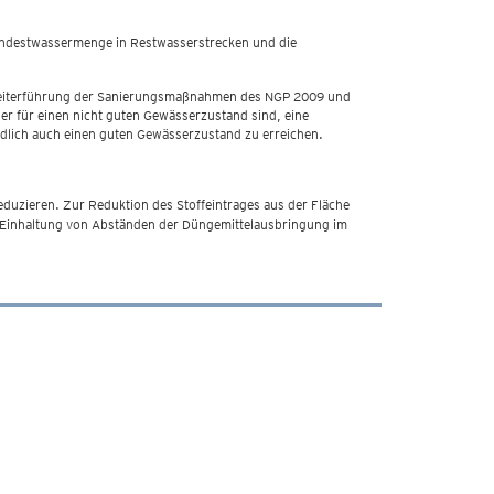
indestwassermenge in Restwasserstrecken und die
ne Weiterführung der Sanierungsmaßnahmen des NGP 2009 und
her für einen nicht guten Gewässerzustand sind, eine
lich auch einen guten Gewässerzustand zu erreichen.
eduzieren. Zur Reduktion des Stoffeintrages aus der Fläche
e Einhaltung von Abständen der Düngemittelausbringung im