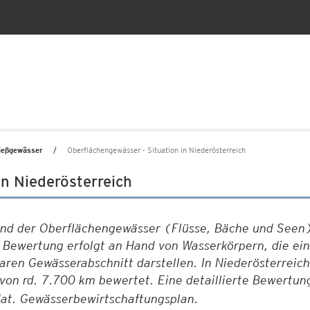
ießgewässer
Oberflächengewässer - Situation in Niederösterreich
in Niederösterreich
nd der Oberflächengewässer (Flüsse, Bäche und Seen)
e Bewertung erfolgt an Hand von Wasserkörpern, die eine
aren Gewässerabschnitt darstellen. In Niederösterreic
on rd. 7.700 km bewertet. Eine detaillierte Bewertun
at. Gewässerbewirtschaftungsplan.