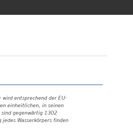
 wird entsprechend der EU-
n einheitlichen, in seinen
h sind gegenwärtig 1302
g jedes Wasserkörpers finden