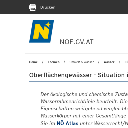
Drucken
NOE.GV.AT
Home
Themen
Umwelt & Wasser
Wasser
Fl
Oberflächengewässer - Situation 
Der ökologische und chemische Zusta
Wasserrahmenrichtlinie beurteilt. Di
Eigenschaften weitgehend vergleichb
Wasserkörper mit einer Gesamtlänge v
Sie im
NÖ Atlas
unter Wasserrecht/N