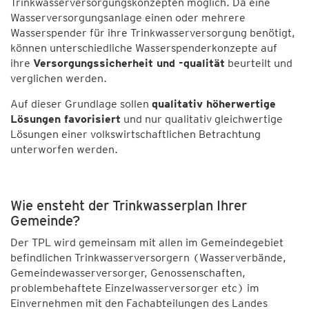
Trinkwasserversorgungskonzepten möglich. Da eine
Wasserversorgungsanlage einen oder mehrere
Wasserspender für ihre Trinkwasserversorgung benötigt,
können unterschiedliche Wasserspenderkonzepte auf
ihre
Versorgungssicherheit und -qualität
beurteilt und
verglichen werden.
Auf dieser Grundlage sollen
qualitativ höherwertige
Lösungen favorisiert
und nur qualitativ gleichwertige
Lösungen einer volkswirtschaftlichen Betrachtung
unterworfen werden.
Wie ensteht der Trinkwasserplan Ihrer
Gemeinde?
Der TPL wird gemeinsam mit allen im Gemeindegebiet
befindlichen Trinkwasserversorgern (Wasserverbände,
Gemeindewasserversorger, Genossenschaften,
problembehaftete Einzelwasserversorger etc) im
Einvernehmen mit den Fachabteilungen des Landes