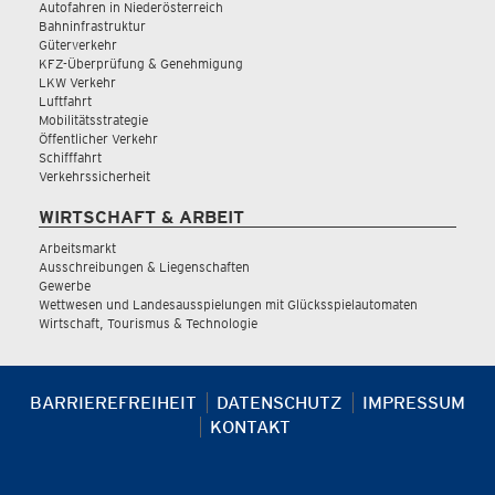
Autofahren in Niederösterreich
Bahninfrastruktur
Güterverkehr
KFZ-Überprüfung & Genehmigung
LKW Verkehr
Luftfahrt
Mobilitätsstrategie
Öffentlicher Verkehr
Schifffahrt
Verkehrssicherheit
WIRTSCHAFT & ARBEIT
Arbeitsmarkt
Ausschreibungen & Liegenschaften
Gewerbe
Wettwesen und Landesausspielungen mit Glücksspielautomaten
Wirtschaft, Tourismus & Technologie
BARRIEREFREIHEIT
DATENSCHUTZ
IMPRESSUM
KONTAKT