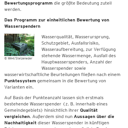
Bewertungsprogramm
die größte Bedeutung zuteil
werden.
Das Programm zur einheitlichen Bewertung von
Wasserspendern
Wasserqualität, Wasserursprung,
Schutzgebiet, Ausfallsrisiko,
Wasseraufbereitung, zur Verfügung
stehende Wassermenge, Ausfall des
© WA4/Stelzeneder
Hauptwasserspenders, Anzahl der
Wasserspender sowie
wasserwirtschaftliche Beurteilungen fließen nach einem
Punktesystem
gemeinsam in die Bewertung von
Varianten ein.
Auf Basis der Punkteanzahl lassen sich erstmals
bestehende Wasserspender (z. B. innerhalb eines
Gemeindegebiets) hinsichtlich ihrer
Qualität
vergleichen
. Außerdem sind nun
Aussagen über die
Nachhaltigkeit
dieser Wasserspender in künftigen