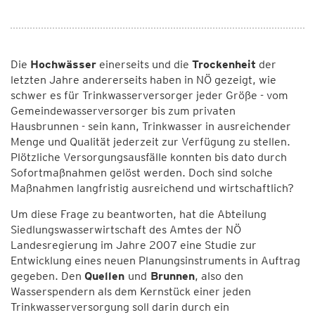
Die
Hochwässer
einerseits und die
Trockenheit
der
letzten Jahre andererseits haben in NÖ gezeigt, wie
schwer es für Trinkwasserversorger jeder Größe - vom
Gemeindewasserversorger bis zum privaten
Hausbrunnen - sein kann, Trinkwasser in ausreichender
Menge und Qualität jederzeit zur Verfügung zu stellen.
Plötzliche Versorgungsausfälle konnten bis dato durch
Sofortmaßnahmen gelöst werden. Doch sind solche
Maßnahmen langfristig ausreichend und wirtschaftlich?
Um diese Frage zu beantworten, hat die Abteilung
Siedlungswasserwirtschaft des Amtes der NÖ
Landesregierung im Jahre 2007 eine Studie zur
Entwicklung eines neuen Planungsinstruments in Auftrag
gegeben. Den
Quellen
und
Brunnen
, also den
Wasserspendern als dem Kernstück einer jeden
Trinkwasserversorgung soll darin durch ein