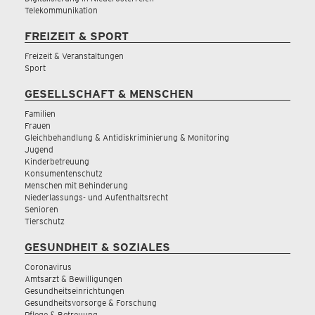
Telekommunikation
FREIZEIT & SPORT
Freizeit & Veranstaltungen
Sport
GESELLSCHAFT & MENSCHEN
Familien
Frauen
Gleichbehandlung & Antidiskriminierung & Monitoring
Jugend
Kinderbetreuung
Konsumentenschutz
Menschen mit Behinderung
Niederlassungs- und Aufenthaltsrecht
Senioren
Tierschutz
GESUNDHEIT & SOZIALES
Coronavirus
Amtsarzt & Bewilligungen
Gesundheitseinrichtungen
Gesundheitsvorsorge & Forschung
Pflege & Betreuung