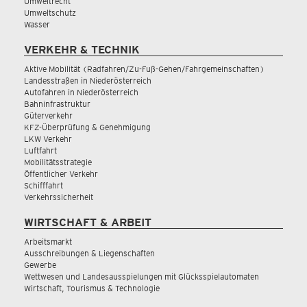
Umweltrecht
Umweltschutz
Wasser
VERKEHR & TECHNIK
Aktive Mobilität (Radfahren/Zu-Fuß-Gehen/Fahrgemeinschaften)
Landesstraßen in Niederösterreich
Autofahren in Niederösterreich
Bahninfrastruktur
Güterverkehr
KFZ-Überprüfung & Genehmigung
LKW Verkehr
Luftfahrt
Mobilitätsstrategie
Öffentlicher Verkehr
Schifffahrt
Verkehrssicherheit
WIRTSCHAFT & ARBEIT
Arbeitsmarkt
Ausschreibungen & Liegenschaften
Gewerbe
Wettwesen und Landesausspielungen mit Glücksspielautomaten
Wirtschaft, Tourismus & Technologie