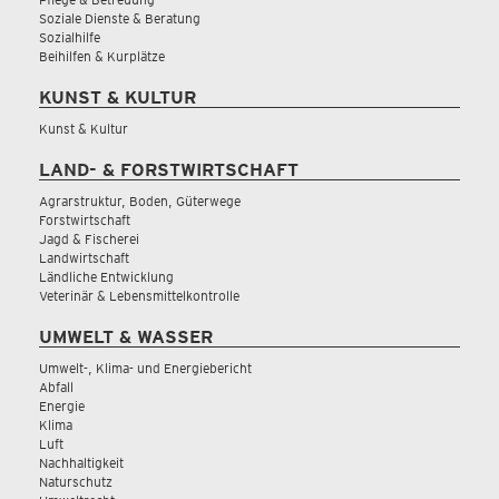
Soziale Dienste & Beratung
Sozialhilfe
Beihilfen & Kurplätze
KUNST & KULTUR
Kunst & Kultur
LAND- & FORSTWIRTSCHAFT
Agrarstruktur, Boden, Güterwege
Forstwirtschaft
Jagd & Fischerei
Landwirtschaft
Ländliche Entwicklung
Veterinär & Lebensmittelkontrolle
UMWELT & WASSER
Umwelt-, Klima- und Energiebericht
Abfall
Energie
Klima
Luft
Nachhaltigkeit
Naturschutz