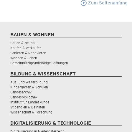
Zum Seitenanfang
BAUEN & WOHNEN
Bauen & Neubau
Kaufen & Verkaufen
Sanieren & Renovieren
Wohnen & Leben
Gemeinnützige/mildtätige Stiftungen
BILDUNG & WISSENSCHAFT
Aus- und Weiterbildung
Kindergärten & Schulen
Landesarchiv
Landesbibliothek
Institut für Landeskunde
Stipendien & Beihilfen
Wissenschaft & Forschung
DIGITALISIERUNG & TECHNOLOGIE
Digitalisierung in Niederösterreich