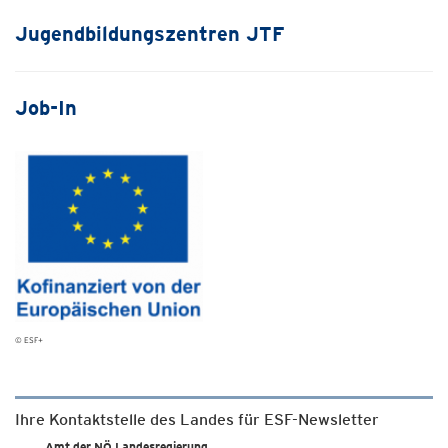
Jugendbildungszentren JTF
Job-In
© ESF+
Ihre Kontaktstelle des Landes für ESF-Newsletter
Amt der NÖ Landesregierung