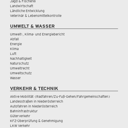
Jagd & Fischerei
Landwirtschaft
Ländliche Entwicklung
Veterinär & Lebensmittelkontrolle
UMWELT & WASSER
Umwelt-, Klima- und Energiebericht
Abfall
Energie
Klima
Luft
Nachhaltigkeit
Naturschutz
Umweltrecht
Umweltschutz
Wasser
VERKEHR & TECHNIK
Aktive Mobilität (Radfahren/Zu-Fuß-Gehen/Fahrgemeinschaften)
Landesstraßen in Niederösterreich
Autofahren in Niederösterreich
Bahninfrastruktur
Güterverkehr
KFZ-Überprüfung & Genehmigung
LKW Verkehr