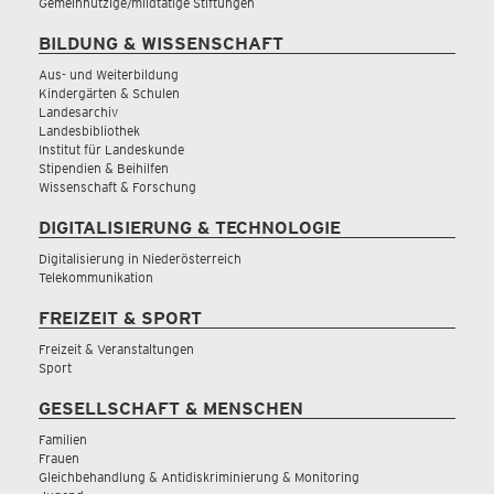
Gemeinnützige/mildtätige Stiftungen
BILDUNG & WISSENSCHAFT
Aus- und Weiterbildung
Kindergärten & Schulen
Landesarchiv
Landesbibliothek
Institut für Landeskunde
Stipendien & Beihilfen
Wissenschaft & Forschung
DIGITALISIERUNG & TECHNOLOGIE
Digitalisierung in Niederösterreich
Telekommunikation
FREIZEIT & SPORT
Freizeit & Veranstaltungen
Sport
GESELLSCHAFT & MENSCHEN
Familien
Frauen
Gleichbehandlung & Antidiskriminierung & Monitoring