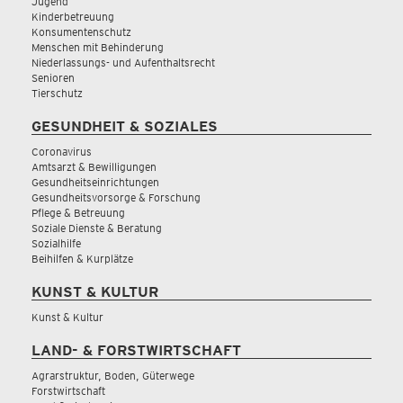
Jugend
Kinderbetreuung
Konsumentenschutz
Menschen mit Behinderung
Niederlassungs- und Aufenthaltsrecht
Senioren
Tierschutz
GESUNDHEIT & SOZIALES
Coronavirus
Amtsarzt & Bewilligungen
Gesundheitseinrichtungen
Gesundheitsvorsorge & Forschung
Pflege & Betreuung
Soziale Dienste & Beratung
Sozialhilfe
Beihilfen & Kurplätze
KUNST & KULTUR
Kunst & Kultur
LAND- & FORSTWIRTSCHAFT
Agrarstruktur, Boden, Güterwege
Forstwirtschaft