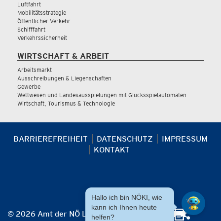
Luftfahrt
Mobilitätsstrategie
Öffentlicher Verkehr
Schifffahrt
Verkehrssicherheit
WIRTSCHAFT & ARBEIT
Arbeitsmarkt
Ausschreibungen & Liegenschaften
Gewerbe
Wettwesen und Landesausspielungen mit Glücksspielautomaten
Wirtschaft, Tourismus & Technologie
BARRIEREFREIHEIT
DATENSCHUTZ
IMPRESSUM
KONTAKT
Hallo ich bin NÖKI, wie
kann ich Ihnen heute
© 2026 Amt der NÖ Landesregierung
helfen?