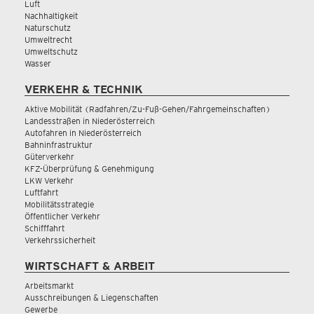
Luft
Nachhaltigkeit
Naturschutz
Umweltrecht
Umweltschutz
Wasser
VERKEHR & TECHNIK
Aktive Mobilität (Radfahren/Zu-Fuß-Gehen/Fahrgemeinschaften)
Landesstraßen in Niederösterreich
Autofahren in Niederösterreich
Bahninfrastruktur
Güterverkehr
KFZ-Überprüfung & Genehmigung
LKW Verkehr
Luftfahrt
Mobilitätsstrategie
Öffentlicher Verkehr
Schifffahrt
Verkehrssicherheit
WIRTSCHAFT & ARBEIT
Arbeitsmarkt
Ausschreibungen & Liegenschaften
Gewerbe