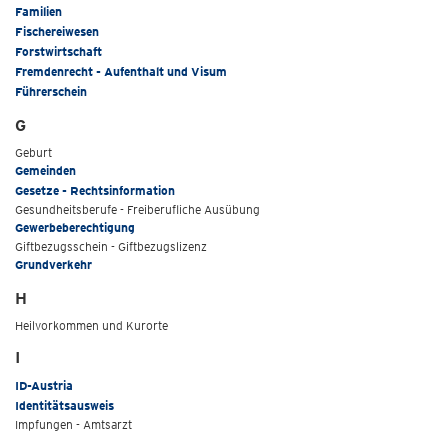
Familien
Fischereiwesen
Forstwirtschaft
Fremdenrecht - Aufenthalt und Visum
Führerschein
G
Geburt
Gemeinden
Gesetze - Rechtsinformation
Gesundheitsberufe - Freiberufliche Ausübung
Gewerbeberechtigung
Giftbezugsschein - Giftbezugslizenz
Grundverkehr
H
Heilvorkommen und Kurorte
I
ID-Austria
Identitätsausweis
Impfungen - Amtsarzt