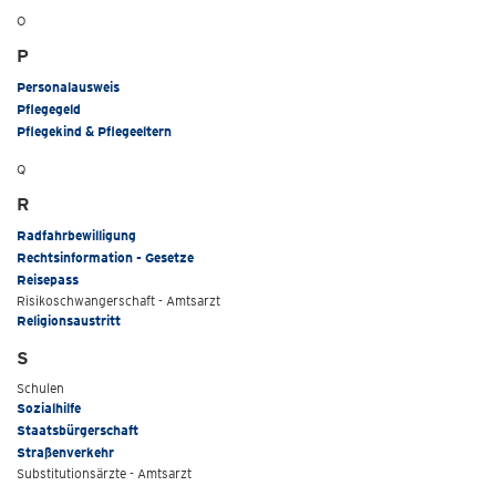
O
P
Personalausweis
Pflegegeld
Pflegekind & Pflegeeltern
Q
R
Radfahrbewilligung
Rechtsinformation - Gesetze
Reisepass
Risikoschwangerschaft - Amtsarzt
Religionsaustritt
S
Schulen
Sozialhilfe
Staatsbürgerschaft
Straßenverkehr
Substitutionsärzte - Amtsarzt