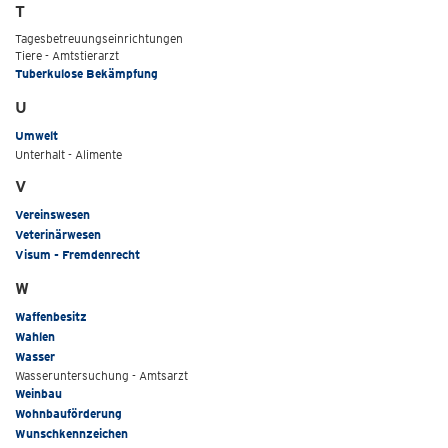
T
Tagesbetreuungseinrichtungen
Tiere - Amtstierarzt
Tuberkulose Bekämpfung
U
Umwelt
Unterhalt - Alimente
V
Vereinswesen
Veterinärwesen
Visum - Fremdenrecht
W
Waffenbesitz
Wahlen
Wasser
Wasseruntersuchung - Amtsarzt
Weinbau
Wohnbauförderung
Wunschkennzeichen