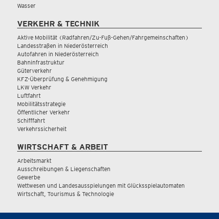
Wasser
VERKEHR & TECHNIK
Aktive Mobilität (Radfahren/Zu-Fuß-Gehen/Fahrgemeinschaften)
Landesstraßen in Niederösterreich
Autofahren in Niederösterreich
Bahninfrastruktur
Güterverkehr
KFZ-Überprüfung & Genehmigung
LKW Verkehr
Luftfahrt
Mobilitätsstrategie
Öffentlicher Verkehr
Schifffahrt
Verkehrssicherheit
WIRTSCHAFT & ARBEIT
Arbeitsmarkt
Ausschreibungen & Liegenschaften
Gewerbe
Wettwesen und Landesausspielungen mit Glücksspielautomaten
Wirtschaft, Tourismus & Technologie