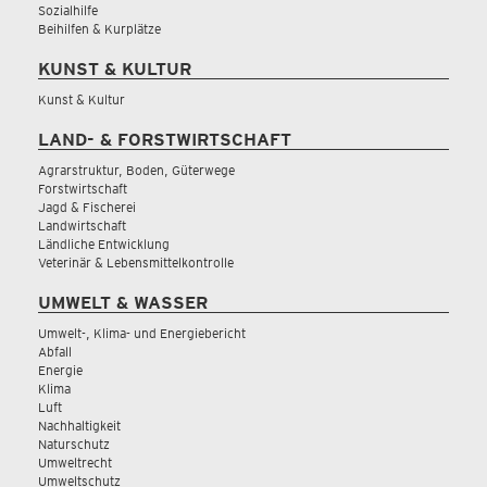
Sozialhilfe
Beihilfen & Kurplätze
KUNST & KULTUR
Kunst & Kultur
LAND- & FORSTWIRTSCHAFT
Agrarstruktur, Boden, Güterwege
Forstwirtschaft
Jagd & Fischerei
Landwirtschaft
Ländliche Entwicklung
Veterinär & Lebensmittelkontrolle
UMWELT & WASSER
Umwelt-, Klima- und Energiebericht
Abfall
Energie
Klima
Luft
Nachhaltigkeit
Naturschutz
Umweltrecht
Umweltschutz