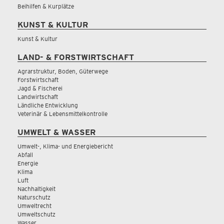
Beihilfen & Kurplätze
KUNST & KULTUR
Kunst & Kultur
LAND- & FORSTWIRTSCHAFT
Agrarstruktur, Boden, Güterwege
Forstwirtschaft
Jagd & Fischerei
Landwirtschaft
Ländliche Entwicklung
Veterinär & Lebensmittelkontrolle
UMWELT & WASSER
Umwelt-, Klima- und Energiebericht
Abfall
Energie
Klima
Luft
Nachhaltigkeit
Naturschutz
Umweltrecht
Umweltschutz
Wasser