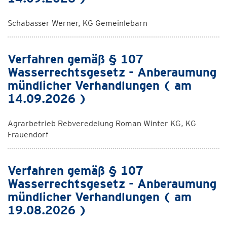
Schabasser Werner, KG Gemeinlebarn
Verfahren gemäß § 107
Wasserrechtsgesetz - Anberaumung
mündlicher Verhandlungen ( am
14.09.2026 )
Agrarbetrieb Rebveredelung Roman Winter KG, KG
Frauendorf
Verfahren gemäß § 107
Wasserrechtsgesetz - Anberaumung
mündlicher Verhandlungen ( am
19.08.2026 )