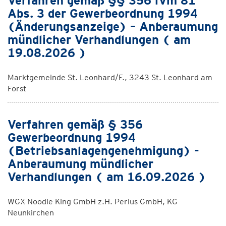
Verfahren gemäß §§ 356 iVm 81
Abs. 3 der Gewerbeordnung 1994
(Änderungsanzeige) – Anberaumung
mündlicher Verhandlungen ( am
19.08.2026 )
Marktgemeinde St. Leonhard/F., 3243 St. Leonhard am
Forst
Verfahren gemäß § 356
Gewerbeordnung 1994
(Betriebsanlagengenehmigung) -
Anberaumung mündlicher
Verhandlungen ( am 16.09.2026 )
WGX Noodle King GmbH z.H. Perlus GmbH, KG
Neunkirchen