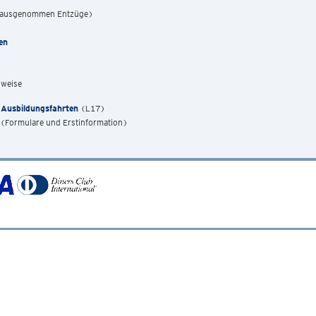
ausgenommen Entzüge)
en
sweise
 Ausbildungsfahrten
(L17)
(Formulare und Erstinformation)