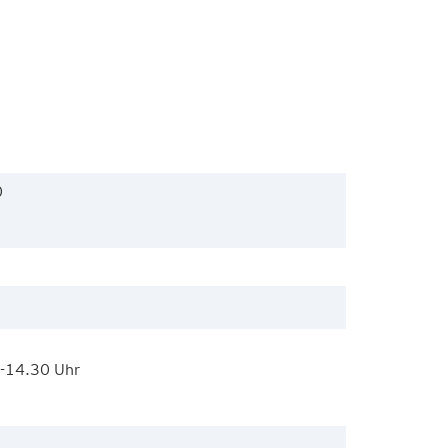
0
-14.30 Uhr