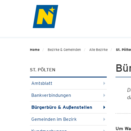
Home
Bezirke & Gemeinden
Alle Bezirke
St. Pölte
Bü
ST. PÖLTEN
Amtsblatt
D
Bankverbindungen
d
Bürgerbüro & Außenstellen
Gemeinden im Bezirk
Um War