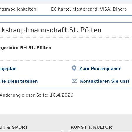
ngsmöglichkeiten:
EC-Karte, Mastercard, VISA, Diners
rkshauptmannschaft St. Pölten
rgerbüro BH St. Pölten
ageplan
Zum Routenplaner
lle Dienststellen
Kontaktieren Sie uns!
 Änderung dieser Seite: 10.4.2026
EIT & SPORT
KUNST & KULTUR