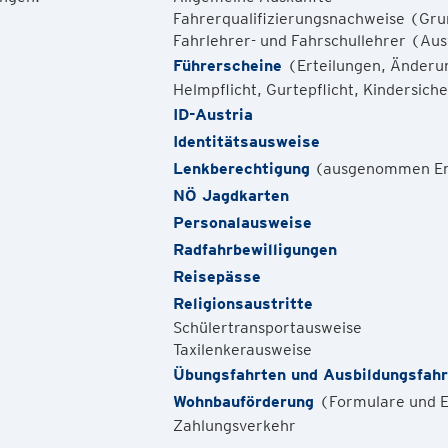
Fahrerqualifizierungsnachweise (Grun
Fahrlehrer- und Fahrschullehrer (Au
Führerscheine
(Erteilungen, Änderu
Helmpflicht, Gurtepflicht, Kindersi
ID-Austria
Identitätsausweise
Lenkberechtigung
(ausgenommen En
NÖ Jagdkarten
Personalausweise
Radfahrbewilligungen
Reisepässe
Religionsaustritte
Schülertransportausweise
Taxilenkerausweise
Übungsfahrten und Ausbildungsfahr
Wohnbauförderung
(Formulare und E
Zahlungsverkehr