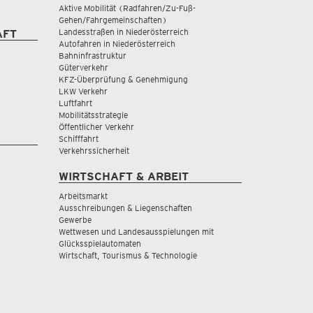
Aktive Mobilität (Radfahren/Zu-Fuß-
Gehen/Fahrgemeinschaften)
Landesstraßen in Niederösterreich
AFT
Autofahren in Niederösterreich
Bahninfrastruktur
Güterverkehr
KFZ-Überprüfung & Genehmigung
LKW Verkehr
Luftfahrt
Mobilitätsstrategie
Öffentlicher Verkehr
Schifffahrt
Verkehrssicherheit
WIRTSCHAFT & ARBEIT
Arbeitsmarkt
Ausschreibungen & Liegenschaften
Gewerbe
Wettwesen und Landesausspielungen mit
Glücksspielautomaten
Wirtschaft, Tourismus & Technologie