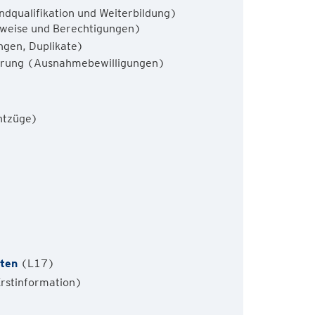
dqualifikation und Weiterbildung)
sweise und Berechtigungen)
ngen, Duplikate)
cherung (Ausnahmebewilligungen)
tzüge)
ten
(L17)
rstinformation)