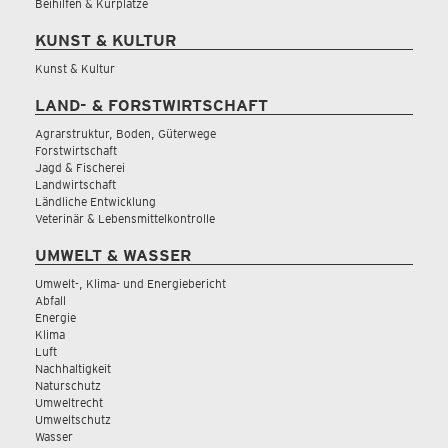
Beihilfen & Kurplätze
KUNST & KULTUR
Kunst & Kultur
LAND- & FORSTWIRTSCHAFT
Agrarstruktur, Boden, Güterwege
Forstwirtschaft
Jagd & Fischerei
Landwirtschaft
Ländliche Entwicklung
Veterinär & Lebensmittelkontrolle
UMWELT & WASSER
Umwelt-, Klima- und Energiebericht
Abfall
Energie
Klima
Luft
Nachhaltigkeit
Naturschutz
Umweltrecht
Umweltschutz
Wasser