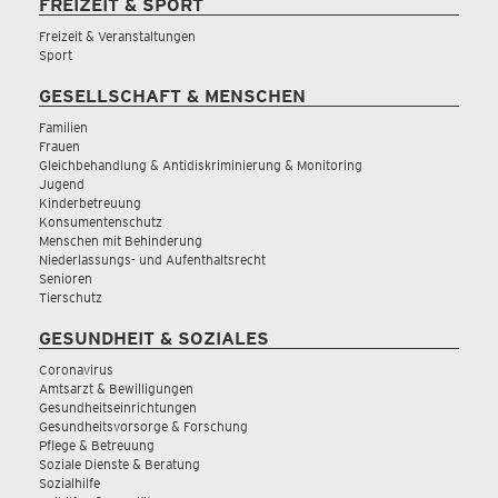
FREIZEIT & SPORT
Freizeit & Veranstaltungen
Sport
GESELLSCHAFT & MENSCHEN
Familien
Frauen
Gleichbehandlung & Antidiskriminierung & Monitoring
Jugend
Kinderbetreuung
Konsumentenschutz
Menschen mit Behinderung
Niederlassungs- und Aufenthaltsrecht
Senioren
Tierschutz
GESUNDHEIT & SOZIALES
Coronavirus
Amtsarzt & Bewilligungen
Gesundheitseinrichtungen
Gesundheitsvorsorge & Forschung
Pflege & Betreuung
Soziale Dienste & Beratung
Sozialhilfe