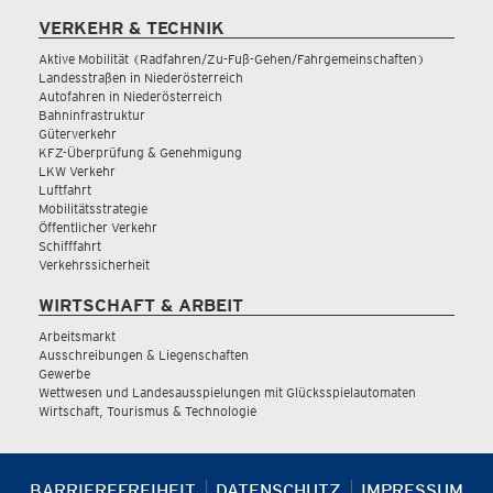
VERKEHR & TECHNIK
Aktive Mobilität (Radfahren/Zu-Fuß-Gehen/Fahrgemeinschaften)
Landesstraßen in Niederösterreich
Autofahren in Niederösterreich
Bahninfrastruktur
Güterverkehr
KFZ-Überprüfung & Genehmigung
LKW Verkehr
Luftfahrt
Mobilitätsstrategie
Öffentlicher Verkehr
Schifffahrt
Verkehrssicherheit
WIRTSCHAFT & ARBEIT
Arbeitsmarkt
Ausschreibungen & Liegenschaften
Gewerbe
Wettwesen und Landesausspielungen mit Glücksspielautomaten
Wirtschaft, Tourismus & Technologie
BARRIEREFREIHEIT
DATENSCHUTZ
IMPRESSUM