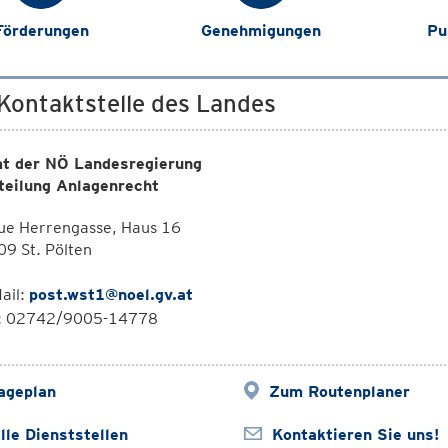
Förderungen
Genehmigungen
Pu
 Kontaktstelle des Landes
t der NÖ Landesregierung
teilung Anlagenrecht
ue Herrengasse, Haus 16
9 St. Pölten
ail:
post.wst1@noel.gv.at
l: 02742/9005-14778
ageplan
Zum Routenplaner
lle Dienststellen
Kontaktieren Sie uns!