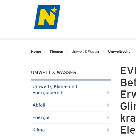
Home
Themen
Umwelt & Wasser
Umweltrecht
EV
UMWELT & WASSER
Be
Umwelt-, Klima- und
Er
Energiebericht
Gli
Abfall
kr
Energie
Ele
Klima