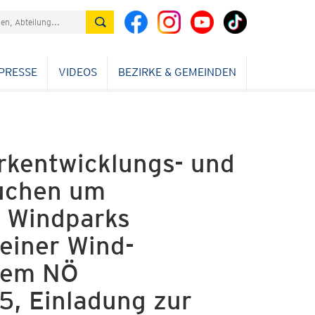
PRESSE
VIDEOS
BEZIRKE & GEMEINDEN
kentwicklungs- und
uchen um
 Windparks
 einer Wind-
 dem NÖ
5, Einladung zur