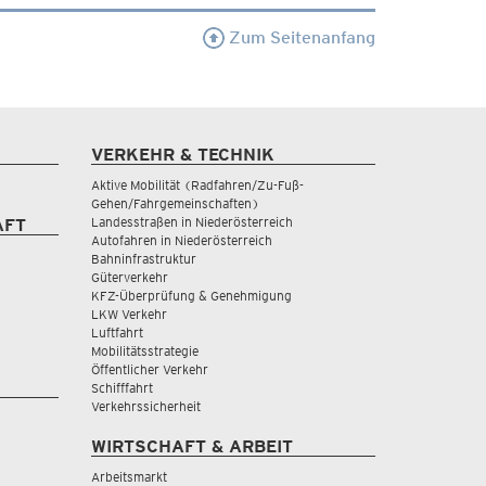
Zum Seitenanfang
VERKEHR & TECHNIK
Aktive Mobilität (Radfahren/Zu-Fuß-
Gehen/Fahrgemeinschaften)
Landesstraßen in Niederösterreich
AFT
Autofahren in Niederösterreich
Bahninfrastruktur
Güterverkehr
KFZ-Überprüfung & Genehmigung
LKW Verkehr
Luftfahrt
Mobilitätsstrategie
Öffentlicher Verkehr
Schifffahrt
Verkehrssicherheit
WIRTSCHAFT & ARBEIT
Arbeitsmarkt