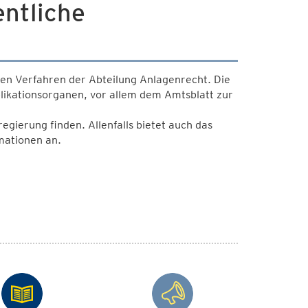
ntliche
ten Verfahren der Abteilung Anlagenrecht. Die
ikationsorganen, vor allem dem Amtsblatt zur
gierung finden. Allenfalls bietet auch das
mationen an.