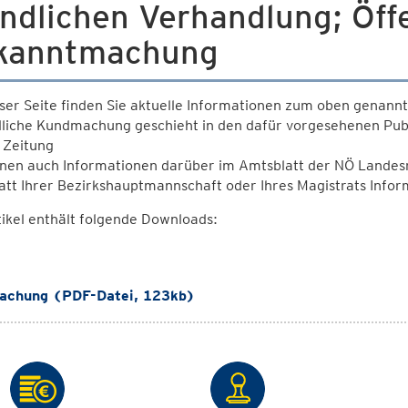
ndlichen Verhandlung; Öffe
kanntmachung
ser Seite finden Sie aktuelle Informationen zum oben genann
dliche Kundmachung geschieht in den dafür vorgesehenen Publ
 Zeitung
nen auch Informationen darüber im Amtsblatt der NÖ Landesre
tt Ihrer Bezirkshauptmannschaft oder Ihres Magistrats Infor
ikel enthält folgende Downloads:
chung (PDF-Datei, 123kb)